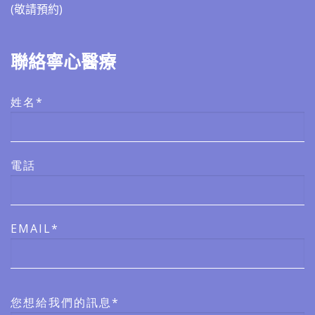
(敬請預約)​​
聯絡寧心醫療
姓名*
電話
EMAIL*
您想給我們的訊息*