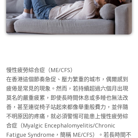
慢性疲勞綜合症（ME/CFS）
在香港這個節奏急促、壓力繁重的城市，偶爾感到
疲倦是常見的現象。然而，若持續超過六個月出現
莫名的嚴重疲累，即使長時間休息或多睡也無法改
善，甚至連從椅子站起來都像舉重般費力，並伴隨
不明原因的疼痛，就必須警惕可能患上慢性疲勞綜
合症（Myalgic Encephalomyelitis/Chronic
Fatigue Syndrome，簡稱 ME/CFS）。若長時間不