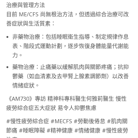
治療與管理方法
目前 ME/CFS 尚無根治方法，但透過綜合治療可改
善症狀與生活質素：
非藥物治療：包括睡眠衛生指導、制定規律作息
表、階段式運動計劃，逐步恢復身體能量代謝能
力。
藥物治療：止痛藥以緩解肌肉與關節疼痛；抗抑
鬱藥（如血清素及去甲腎上腺素調節劑）以改善
情緒症狀。
《AM730》專訪 精神科專科醫生何雅莉醫生 慢性
疲勞綜合症五大症狀 易令人抑鬱焦慮
#慢性疲勞綜合症 #MECFS #勞動後倦怠 #肌肉關
節痛 #睡眠障礙 #精神健康 #情緒健康 #慢性疲勞