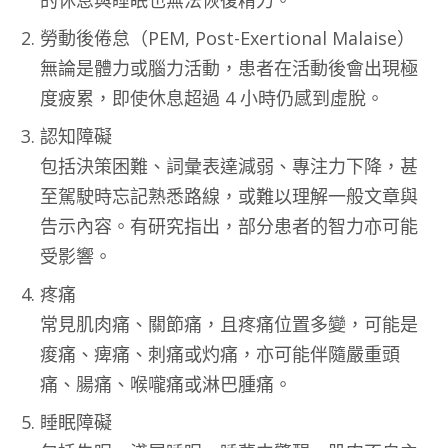
的休息與睡眠也無法恢復精力。
勞動後倦怠（PEM, Post-Exertional Malaise）
無論是體力或腦力活動，患者在活動後會出現極
度疲累，即使休息超過 4 小時仍感到虛脫。
認知障礙
包括決策困難、詞彙表達減弱、專注力下降，甚
至駕駛時忘記熟悉路線，或難以理解一般文章與
告示內容。有研究指出，部分患者的智力亦可能
受影響。
疼痛
常見肌肉痛、關節痛，且疼痛位置多變，可能是
痠痛、痺痛、刺痛或灼痛，亦可能伴隨嚴重頭
痛、腸痛、喉嚨痛或淋巴腫痛。
睡眠障礙