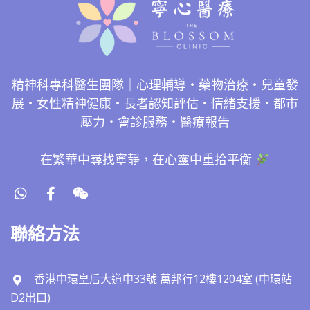
精神科專科醫生團隊｜心理輔導・藥物治療・兒童發
展・女性精神健康・長者認知評估・情緒支援・都市
壓力・會診服務・醫療報告
在繁華中尋找寧靜，在心靈中重拾平衡
聯絡方法
香港中環皇后大道中33號 萬邦行12樓1204室 (中環站
D2出口)