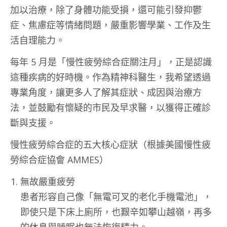
加以治療，除了身體功能受損，還可能引發抑鬱
症、焦慮症等情緒問題，嚴重影響學業、工作及生
活自理能力。
每年 5 月是「慢性疲勞綜合症關注月」，正是認識
這種疾病的好時機。作為精神科醫生，我希望透過
專業角度，讓更多人了解其症狀、成因與治療方
法，並鼓勵有懷疑的市民及早求醫，以獲得正確診
斷與支援。
慢性疲勞綜合症的五大核心症狀（根據美國慢性疲
勞綜合症協會 AMMES）
無故嚴重疲勞
患者形容自己像「無電可叉的老化手機電池」，
即使只是下床上廁所，也艱辛如攀山越嶺，再多