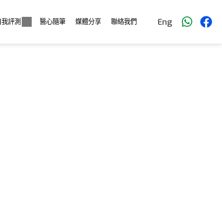
Eng
自我評測
醫心隨筆
媒體分享
聯絡我們