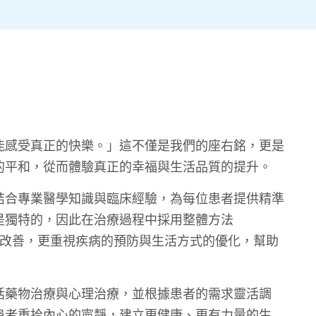
能感受真正的快樂。」這不僅是我們的座右銘，更是
的平和，從而體驗真正的幸福與生活品質的提升。
結合專業醫學知識與臨床經驗，為每位患者提供精準
是獨特的，因此在治療過程中採用整體方法
注於症狀的改善，更重視疾病的預防與生活方式的優化，幫助
括藥物治療與心理治療，並根據患者的需求靈活調
患者重拾內心的寧靜，建立更健康、更有力量的生