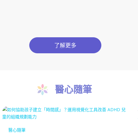
了解更多
醫心隨筆
醫心隨筆