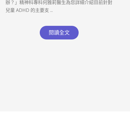
辦？」精神科專科何雅莉醫生為您詳細介紹目前針對
兒童 ADHD 的主要支 ...
閱讀全文