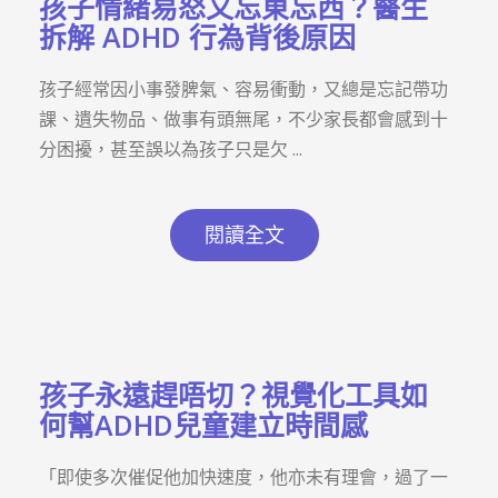
孩子情緒易怒又忘東忘西？醫生
拆解 ADHD 行為背後原因
孩子經常因小事發脾氣、容易衝動，又總是忘記帶功
課、遺失物品、做事有頭無尾，不少家長都會感到十
分困擾，甚至誤以為孩子只是欠 ...
閱讀全文
孩子永遠趕唔切？視覺化工具如
何幫ADHD兒童建立時間感
「即使多次催促他加快速度，他亦未有理會，過了一