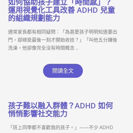
如何協助孩子建立「時間感」？
運用視覺化工具改善 ADHD 兒童
的組織規劃能力
通常家長都有相同疑問：「為甚麼孩子明明知道要出
門，卻總是最後一刻才開始收拾？」「叫他五分鐘後
洗澡，他卻像完全沒有時間概念 ...
閱讀全文
孩子難以融入群體？ADHD 如何
悄悄影響社交能力
「班上同學都不喜歡我的孩子。」——不少 ADHD