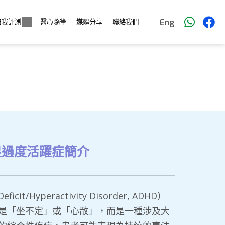
Eng
自我評測
醫心隨筆
媒體分享
聯絡我們
足過度活躍症簡介
t/Hyperactivity Disorder, ADHD）
是「坐不定」或「心散」，而是一種涉及大