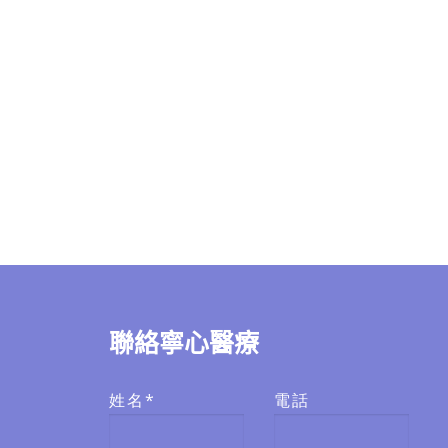
聯絡寧心醫療
姓名*
電話