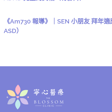
《Am730 報導》｜SEN 小朋友 拜年適
ASD）