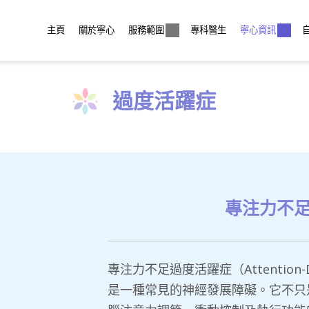
主頁
關於寧心
服務範圍
專科醫生
寧心資訊
過度活躍症
專注力不
專注力不足過度活躍症（Attention-Defici
是一種常見的神經發展障礙。它不只