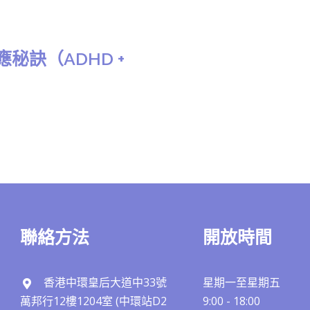
應秘訣（ADHD +
聯絡方法
開放時間
香港中環皇后大道中33號
星期一至星期五
萬邦行12樓1204室 (中環站D2
9:00 - 18:00