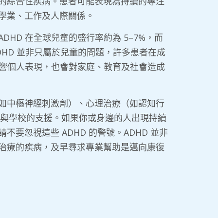
的綜合性疾病。患者可能表現為持續的專注
學業、工作及人際關係。
HD 在全球兒童的盛行率約為 5–7%，而
ADHD 並非只屬於兒童的問題，許多患者在成
影響個人表現，也會對家庭、教育及社會造成
如中樞神經刺激劑）、心理治療（如認知行
庭與學校的支援。如果你或身邊的人出現持續
要忽視這些 ADHD 的警號。ADHD 並非
治療的疾病，及早尋求專業幫助是邁向康復