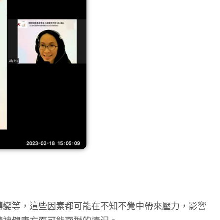
轉變等，這些因素都可能在不知不覺中帶來壓力，影響