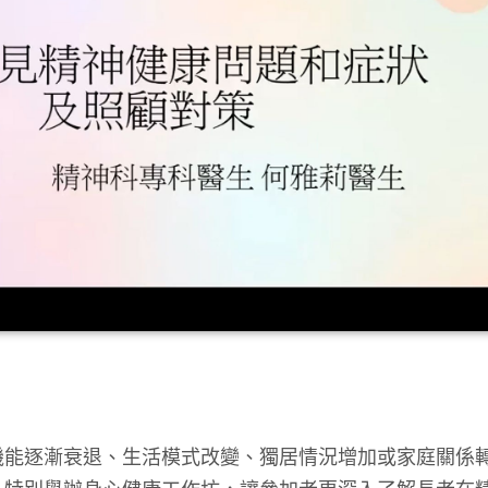
機能逐漸衰退、生活模式改變、獨居情況增加或家庭關係