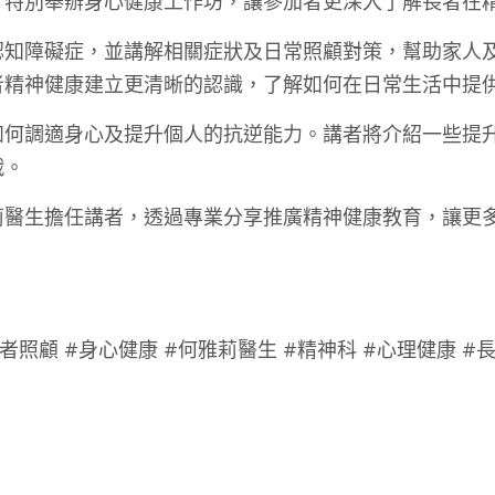
，特別舉辦身心健康工作坊，讓參加者更深入了解長者在
認知障礙症，並講解相關症狀及日常照顧對策，幫助家人
者精神健康建立更清晰的認識，了解如何在日常生活中提
如何調適身心及提升個人的抗逆能力。講者將介紹一些提
戰。
莉醫生擔任講者，透過專業分享推廣精神健康教育，讓更
者照顧 #身心健康 #何雅莉醫生 #精神科 #心理健康 #