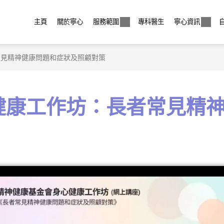
主頁
關於寧心
服務範圍
專科醫生
寧心資訊
常見精神健康問題和症狀及照顧對策
健康工作坊：長者常見精