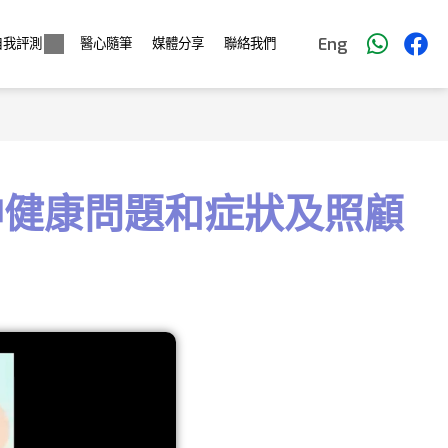
Eng
自我評測
醫心隨筆
媒體分享
聯絡我們
神健康問題和症狀及照顧