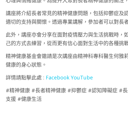
心理與情緒健康。為提升大眾對長者精神健康的關注
講座將介紹長者常見的精神健康問題，包括抑鬱症及
適切的支持與關懷。透過專業講解，參加者可以對長
此外，講座亦會分享在面對疫情壓力與生活挑戰時，
己的方式去練習，從而更有信心面對生活中的各種挑
精神健康基金會邀請是次講座由精神科專科醫生何雅
健康的身心狀態。
詳情請點擊此處 :
Facebook
YouTube
#精神健康 #長者精神健康 #抑鬱症 #認知障礙症 #長
支援 #健康生活