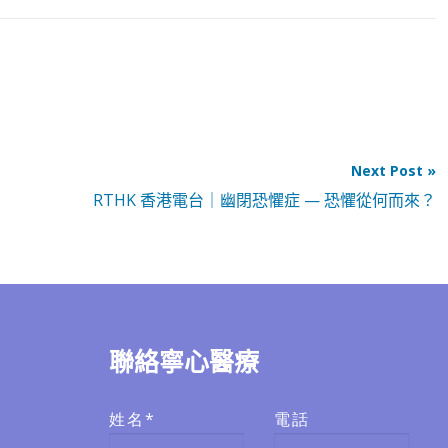
Next Post »
RTHK 香港電台｜幽閉恐懼症 — 恐懼從何而來？
聯絡寧心醫療
姓名*
電話