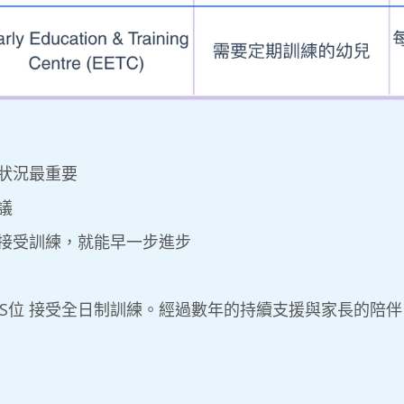
狀況最重要
議
接受訓練，就能早一步進步
 S位 接受全日制訓練。經過數年的持續支援與家長的陪
。