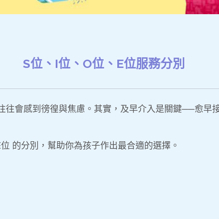
S位、I位、O位、E位服務分別
往往會感到徬徨與焦慮。其實，及早介入是關鍵──愈早
、E位 的分別，幫助你為孩子作出最合適的選擇。