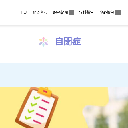
主頁
關於寧心
服務範圍
專科醫生
寧心資訊
自閉症