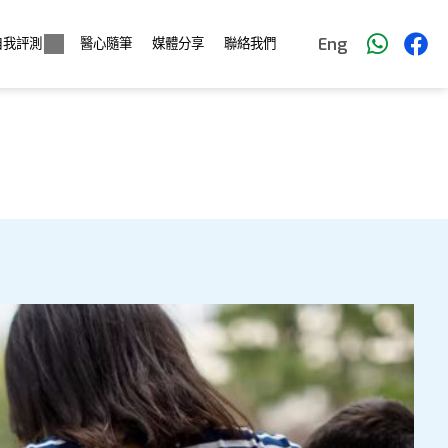
Eng
自我評測
醫心隨筆
媒體分享
聯絡我們