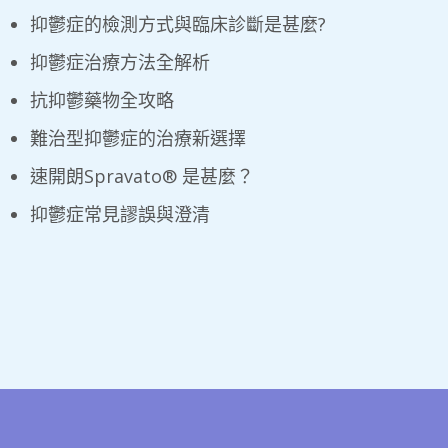
抑鬱症的檢測方式與臨床診斷是甚麼?
抑鬱症治療方法全解析
抗抑鬱藥物全攻略
難治型抑鬱症的治療新選擇
​速開朗Spravato® 是甚麼？
​抑鬱症常見謬誤與澄清