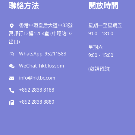
聯絡方法
開放時間
香港中環皇后大道中33號
星期一至星期五
萬邦行12樓1204室 (中環站D2
9:00 - 18:00
出口)
星期六
WhatsApp: 95211583
9:00 - 15:00
WeChat: hkblossom
(敬請預約)​​
info@hktbc.com
+852 2838 8188
+852 2838 8880