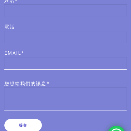
姓名*
電話
EMAIL*
您想給我們的訊息*