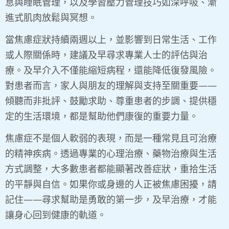
息與睡眠管理，以及學習壓力管理技巧如深呼吸、漸
進式肌肉放鬆與冥想。
當焦慮症狀持續兩週以上，並影響到日常生活、工作
或人際關係時，建議及早尋求專業人士的評估與治
療。及早介入不僅能縮短病程，還能降低復發風險。
對患者而言，家人與朋友的理解與支持至關重要——
傾聽而非批評、鼓勵求助、尊重患者的步調、提供穩
定的生活環境，都是幫助他們康復的重要力量。
焦慮症不是個人軟弱的表現，而是一種常見且可治療
的精神疾病。透過專業的心理治療、藥物治療與生活
方式調整，大多數患者都能顯著改善症狀，重拾生活
的平靜與自信。如果你或身邊的人正被焦慮困擾，請
記住——尋求幫助是勇敢的第一步，及早治療，才能
讓身心回到健康的軌道。