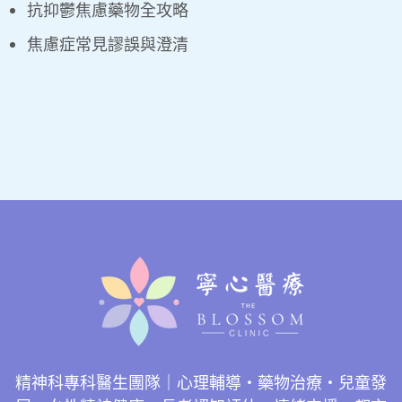
抗抑鬱焦慮藥物全攻略
焦慮症常見謬誤與澄清
精神科專科醫生團隊｜心理輔導・藥物治療・兒童發