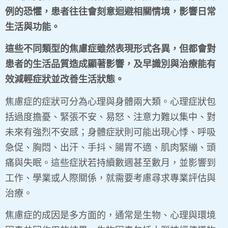
例的恐懼，患者往往會刻意迴避相關情境，影響日常
生活與功能。
這些不同類型的焦慮症雖然表現形式各異，但都會對
患者的生活品質造成顯著影響，及早識別與治療能有
效減輕症狀並改善生活狀態。
焦慮症的症狀可分為心理與身體兩大類。心理症狀包
括過度擔憂、緊張不安、易怒、注意力難以集中、對
未來有強烈不安感；身體症狀則可能出現心悸、呼吸
急促、胸悶、出汗、手抖、腸胃不適、肌肉緊繃、頭
痛與失眠。這些症狀若持續數週甚至數月，並影響到
工作、學業或人際關係，就需要考慮尋求專業評估與
治療。
焦慮症的成因是多方面的，通常是生物、心理與環境