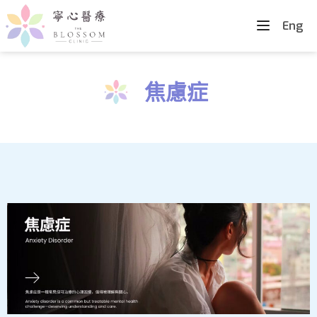
Eng
焦慮症