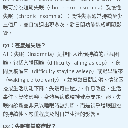
眠可分為短期失眠（short-term insomnia）及慢性
失眠（chronic insomnia）；慢性失眠通常持續至少
三個月，並且每週出現多次，對日間功能造成明顯影
響。
Q1：甚麼是失眠？
A1：失眠（Insomnia）是指個人出現持續的睡眠困
難，包括入睡困難（difficulty falling asleep）、夜
間反覆醒來（difficulty staying asleep）或過早醒來
（waking up too early），並導致日間疲倦、情緒困
擾或生活功能下降。失眠可由壓力、作息改變、生活
事件、藥物影響、身體疾病或精神健康問題引起。失
眠的診斷並非只以睡眠時數判斷，而是視乎睡眠困擾
的持續性、嚴重程度及對日常生活的影響。
Q2：失眠有甚麼症狀？