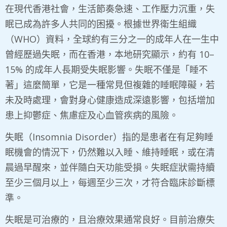
在現代香港社會，生活節奏急速、工作壓力沉重，失
眠已成為許多人共同的困擾。根據世界衛生組織
（WHO）資料，全球約有三分之一的成年人在一生中
曾經歷過失眠，而在香港，本地研究顯示，約有 10–
15% 的成年人長期受失眠影響。失眠不僅是「睡不
著」這麼簡單，它是一種常見但複雜的睡眠障礙，若
未及時處理，會對身心健康造成深遠影響，包括增加
患上抑鬱症、焦慮症及心血管疾病的風險。
失眠（Insomnia Disorder）指的是患者在有足夠睡
眠機會的情況下，仍然難以入睡、維持睡眠，或在清
晨過早醒來，並伴隨白天功能受損。失眠症狀需持續
至少三個月以上，每週至少三次，才符合臨床診斷標
準。
失眠是可治療的，且治療效果通常良好。目前治療失