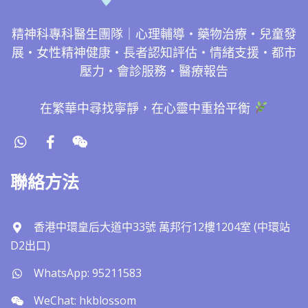
精神科專科醫生團隊｜心理輔導・藥物治療・兒童發
展・女性精神健康・長者認知評估・情緒支援・都市
壓力・會診服務・醫療報告
在繁華中尋找寧靜，在心靈中重拾平衡
聯絡方法
香港中環皇后大道中33號 萬邦行12樓1204室 (中環站
D2出口)
WhatsApp: 95211583
WeChat: hkblossom