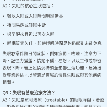
A2：失眠的核心症狀包括：
難以入睡或入睡時間明顯延長
夜間易醒或睡眠中斷
過早醒來且難以再次入睡
睡眠質素欠佳，即使睡眠時間足夠仍感到未能休息
失眠亦常伴隨日間症狀，例如疲倦、嗜睡、注意力下
降、記憶力變差、情緒不穩、易怒，以及工作或學習
表現下降。若上述情況持續並影響生活功能，建議接
受專業評估，以釐清是否屬於慢性失眠或與其他疾病
相關。
Q3：失眠有甚麼治療方法？
A3：失眠屬於可治療（treatable）的睡眠障礙。治療
一般會根據失眠的成因與持續時間而制定，常見方向