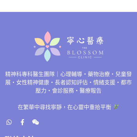
精神科專科醫生團隊｜心理輔導・藥物治療・兒童發
展・女性精神健康・長者認知評估・情緒支援・都市
壓力・會診服務・醫療報告
在繁華中尋找寧靜，在心靈中重拾平衡