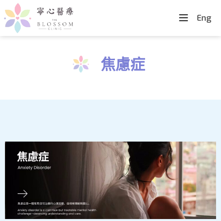
Eng
焦慮症