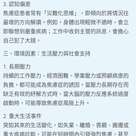
3. 認知偏差
焦慮症患者常有「災難化思維」，即傾向於將情況往
最壞的方向解讀。例如，身體出現輕微不適時，會立
即聯想到嚴重疾病；工作中收到主管的訊息，會擔心
自己犯了大錯。
三、環境因素：生活壓力與社會支持
​1. 長期壓力
​持續的工作壓力、經濟困難、學業壓力或照顧病患的
負擔，都可能成為焦慮症的誘因。當壓力長期存在而
缺乏有效的紓解方式時，當大腦的壓力反應系統過度
啟動時，可能導致焦慮症風險上升。
2. 重大生活事件
突如其來的生活變化，如失業、離婚、喪親、搬遷或
重大疾病診斷，可能在短時間內引發強烈焦慮，甚至