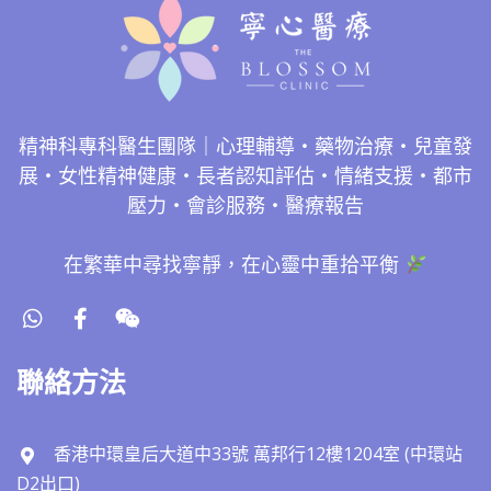
精神科專科醫生團隊｜心理輔導・藥物治療・兒童發
展・女性精神健康・長者認知評估・情緒支援・都市
壓力・會診服務・醫療報告
在繁華中尋找寧靜，在心靈中重拾平衡
聯絡方法
香港中環皇后大道中33號 萬邦行12樓1204室 (中環站
D2出口)