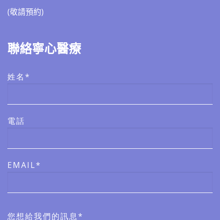
(敬請預約)​​
聯絡寧心醫療
姓名*
電話
EMAIL*
您想給我們的訊息*