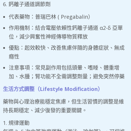
6. 鈣離子通道調節劑
代表藥物：普瑞巴林 ( Pregabalin）
作用機制：結合電壓依賴性鈣離子通道 α2-δ 亞單
位，減少興奮性神經傳導物質釋放
優點：起效較快、改善焦慮伴隨的身體症狀、無成
癮性
注意事項：常見副作用包括頭暈、嗜睡、體重增
加、水腫；腎功能不全需調整劑量；避免突然停藥
生活方式調整（Lifestyle Modification）
​藥物與心理治療能穩定焦慮，但生活習慣的調整是維
持長期穩定、減少復發的重要關鍵。
1. 規律運動