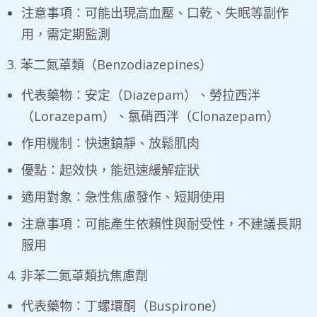
注意事項：可能出現高血壓、口乾、失眠等副作
用，需定期監測
3. 苯二氮䓬類（Benzodiazepines）
代表藥物：安定（Diazepam）、勞拉西泮
（Lorazepam）、氯硝西泮（Clonazepam）
作用機制：快速鎮靜、放鬆肌肉
優點：起效快，能迅速緩解症狀
適用對象：急性焦慮發作、短期使用
注意事項：可能產生依賴性與耐受性，不建議長期
服用
4. 非苯二氮䓬類抗焦慮劑
代表藥物：丁螺環酮（Buspirone）