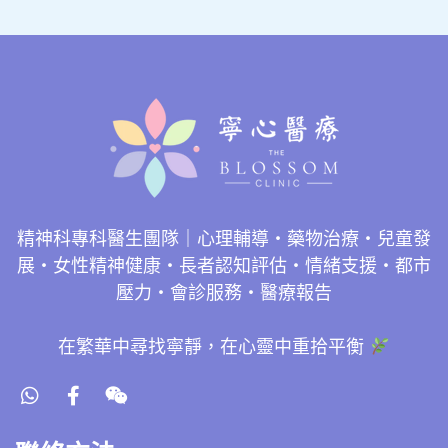
精神科專科醫生團隊｜心理輔導・藥物治療・兒童發
展・女性精神健康・長者認知評估・情緒支援・都市
壓力・會診服務・醫療報告
在繁華中尋找寧靜，在心靈中重拾平衡