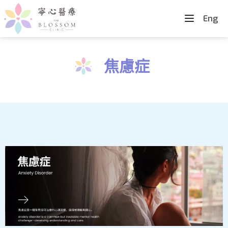
Eng
焦慮症