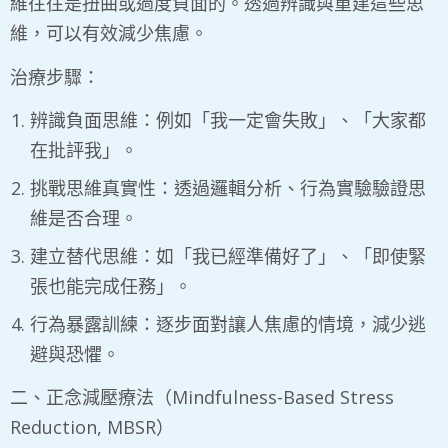
維往往是扭曲或過度負面的。透過辨識與重建這些思
維，可以有效減少焦慮。
​治療步驟：
辨識負面思維：例如「我一定會失敗」、「大家都
在批評我」。
挑戰思維真實性：透過邏輯分析、行為實驗驗證思
維是否合理。
建立替代思維：如「我已經準備好了」、「即使緊
張也能完成任務」。
行為暴露訓練：逐步面對讓人焦慮的情境，減少逃
避與恐懼。
二、正念減壓療法（Mindfulness-Based Stress
Reduction, MBSR）