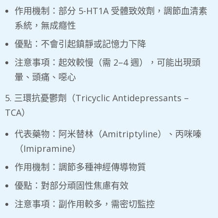
作用機制：部分 5-HT1A 受體致效劑，調節血清素
系統，無成癮性
優點：不會引起鎮靜或記憶力下降
注意事項：起效較慢（需 2–4 週），可能出現頭
暈、頭痛、噁心
5. 三環抗憂鬱劑（Tricyclic Antidepressants –
TCA）
代表藥物：阿米替林（Amitriptyline）、丙咪嗪
（Imipramine）
作用機制：調節多種神經傳導物質
優點：對部分頑固性焦慮有效
注意事項：副作用較多，需密切監控