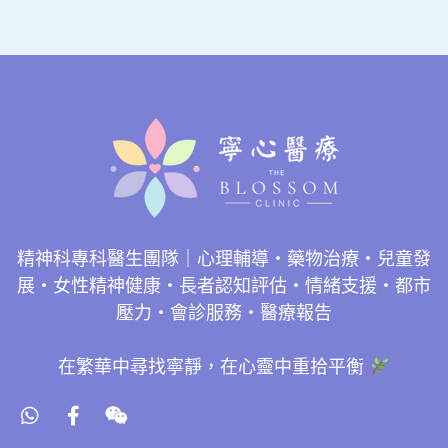
精神科專科醫生團隊｜心理輔導・藥物治療・兒童發
展・女性精神健康・長者認知評估・情緒支援・都市
壓力・會診服務・醫療報告
在繁華中尋找寧靜，在心靈中重拾平衡