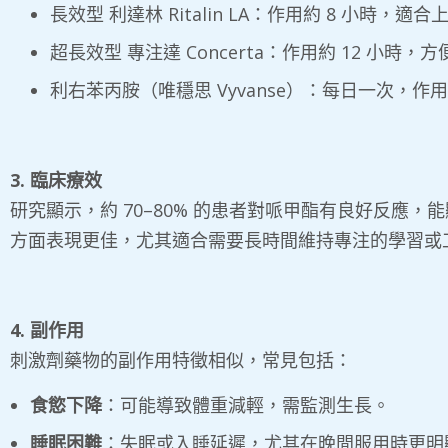
長效型 利達林 Ritalin LA：作用約 8 小時
超長效型 專注達 Concerta：作用約 12 
利右苯丙胺（唯穩思 Vyvanse）：每日一次
3. 臨床療效
研究顯示，約 70–80% 的患者對哌甲酯有良好反
方面表現更佳，尤其適合需要長時間維持專注的學習或
4. 副作用
刺激劑藥物的副作用特徵相似，常見包括：
食慾下降
：可能導致體重減輕，需監測生長。
睡眠困難
：失眠或入睡延遲，尤其在晚間服用時更明