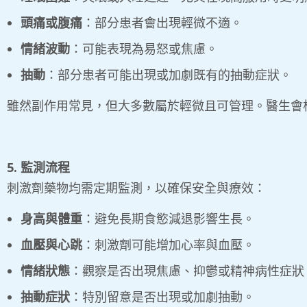
頭痛或腹痛
：部分患者會出現輕微不適。
情緒波動
：可能表現為易怒或焦慮。
抽動
：部分患者可能出現或加劇既有的抽動症狀。
雖然副作用常見，但大多數屬於輕微且可管理。醫生會
5. 監測流程
刺激劑藥物均需定期監測，以確保安全與療效：
身高與體重
：避免長期食慾減退影響生長。
血壓與心跳
：刺激劑可能增加心率與血壓。
情緒狀態
：觀察是否出現焦慮、抑鬱或精神病性症狀
抽動症狀
：特別留意是否出現或加劇抽動。