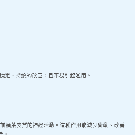
穩定、持續的改善，且不易引起濫用。
穩定前額葉皮質的神經活動。這種作用能減少衝動、改善
佳。