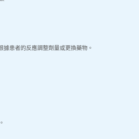
根據患者的反應調整劑量或更換藥物。
。