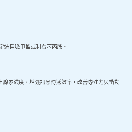
定選擇哌甲酯或利右苯丙胺。
上腺素濃度，增強訊息傳遞效率，改善專注力與衝動