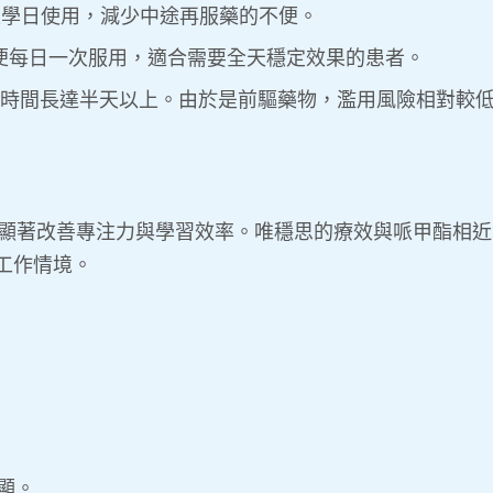
，適合上學日使用，減少中途再服藥的不便。
小時，方便每日一次服用，適合需要全天穩定效果的患者。
，作用時間長達半天以上。由於是前驅藥物，濫用風險相對較
應，能顯著改善專注力與學習效率。唯穩思的療效與哌甲酯
工作情境。
顯。