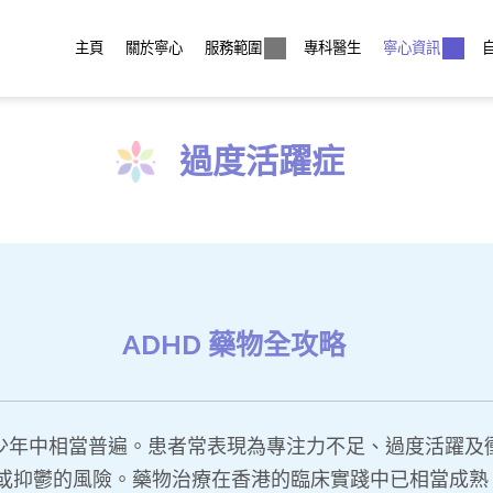
主頁
關於寧心
服務範圍
專科醫生
寧心資訊
過度活躍症
ADHD 藥物全攻略
青少年中相當普遍。患者常表現為專注力不足、過度活躍及
或抑鬱的風險。藥物治療在香港的臨床實踐中已相當成熟