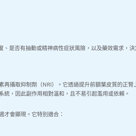
度、是否有抽動或精神病性症狀風險，以及藥效需求，決
素再攝取抑制劑（NRI）。它透過提升前額葉皮質的正腎
系統，因此副作用相對溫和，且不易引起濫用或依賴。
週才會顯現。它特別適合：