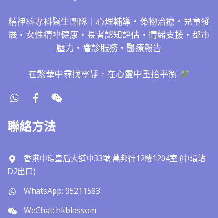
精神科專科醫生團隊｜心理輔導・藥物治療・兒童發
展・女性精神健康・長者認知評估・情緒支援・都市
壓力・會診服務・醫療報告
在繁華中尋找寧靜，在心靈中重拾平衡
聯絡方法
香港中環皇后大道中33號 萬邦行12樓1204室 (中環站
D2出口)
WhatsApp: 95211583
WeChat: hkblossom