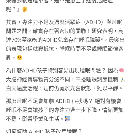
來覆去就是睡不著，是不是患上了過度活躍症
呢？」
其實，專注力不足及過度活躍症（ADHD）與睡眠
問題之間，確實存在著密切的關聯！研究表明，高
達70%至80%的ADHD兒童存在睡眠障礙*，最突出
的表現包括就寢抵抗、睡眠時間不足或睡眠節律紊
亂。
為什麼ADHD孩子特別容易出現睡眠問題？ 因為
大腦神經傳導物質分泌不同，干擾睡眠調節機制
白天過度活躍，睡前仍處於亢奮狀態，難以平靜。
那麼睡眠不足會加劇 ADHD 症狀嗎？ 絕對有機會！
睡眠不足會讓孩子的專注力進一步下降，情緒更加
不穩，影響學業和生活。
如何幫助 ADHD 孩子改善睡眠？