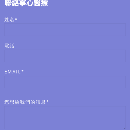
聯絡寧心醫療
姓名*
電話
EMAIL*
您想給我們的訊息*