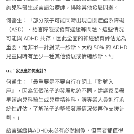
詢兒科醫生或言語治療師，排除其他發展問題。
何醫生：「部分孩子可能同時出現自閉症譜系障礙
（ASD）、語言障礙或發育遲緩等問題。這些情況
可能與 ADHD 共存，因此全面的神經發育評估尤為
重要，而非單一針對某一診斷。大約 50% 的 ADHD
兒童同時有至少一種其他發展或情緒診斷。*」
Q4：家長應如何應對？
何醫生：「最重要是不要自行在網上『對號入
座』，因為每個孩子的發展軌跡不同。建議家長盡
早諮詢兒科醫生或兒童精神科，讓專業人員進行系
統性評估，了解孩子的整體發展情況後再作支援計
劃。」
語言遲緩與ADHD未必有必然關係，但兩者都值得