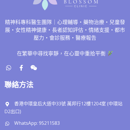
精神科專科醫生團隊｜心理輔導・藥物治療・兒童發
展・女性精神健康・長者認知評估・情緒支援・都市
壓力・會診服務・醫療報告
在繁華中尋找寧靜，在心靈中重拾平衡
聯絡方法
香港中環皇后大道中33號 萬邦行12樓1204室 (中環站
D2出口)
WhatsApp: 95211583