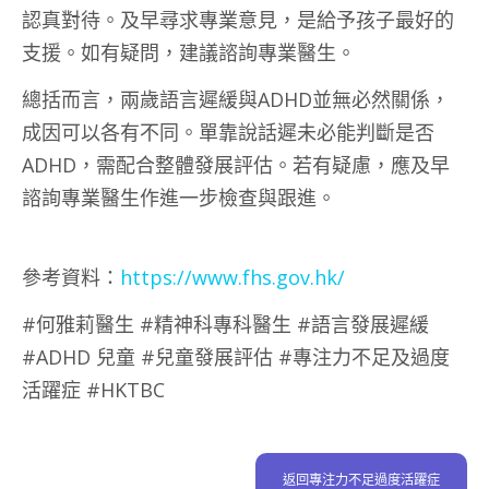
認真對待。及早尋求專業意見，是給予孩子最好的
支援。如有疑問，建議諮詢專業醫生。
總括而言，兩歲語言遲緩與ADHD並無必然關係，
成因可以各有不同。單靠說話遲未必能判斷是否
ADHD，需配合整體發展評估。若有疑慮，應及早
諮詢專業醫生作進一步檢查與跟進。
參考資料：
https://www.fhs.gov.hk/
#何雅莉醫生 #精神科專科醫生 #語言發展遲緩
#ADHD 兒童 #兒童發展評估 #專注力不足及過度
活躍症 #HKTBC
返回專注力不足過度活躍症