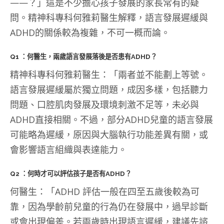
——？」這是不少擔心孩子發展的家長常有的疑
問。精神科專科何雅莉醫生解釋，語言發展遲緩與
ADHD的關係較為複雜，不可一概而論。
Q1 ：何醫生，兩歲語言發展落後是否患有ADHD？
精神科專科何雅莉醫生：「兩者並不能劃上等號。
語言發展遲緩屬於獨立問題，成因多樣，包括聽力
問題、口腔肌肉發展及環境刺激不足等，未必與
ADHD直接相關。不過，部分ADHD兒童的語言發展
可能略為遲緩，原因與大腦執行功能差異有關，或
會影響語言組織與表達能力。
Q2 ：何時才可以評估孩子是否有ADHD？
何醫生：「ADHD 評估一般在四至五歲後較為可
靠，因為學齡前兒童的行為仍在發展中，過早診斷
或會出現偏差。若兩歲時出現語言遲緩，建議先諮