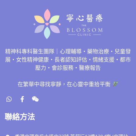
精神科專科醫生團隊｜心理輔導・藥物治療・兒童發
展・女性精神健康・長者認知評估・情緒支援・都市
壓力・會診服務・醫療報告
在繁華中尋找寧靜，在心靈中重拾平衡
聯絡方法