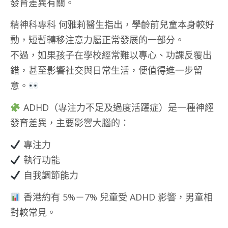
發育差異有關。
精神科專科 何雅莉醫生指出，學齡前兒童本身較好
動，短暫轉移注意力屬正常發展的一部分。
不過，如果孩子在學校經常難以專心、功課反覆出
錯，甚至影響社交與日常生活，便值得進一步留
意。
ADHD（專注力不足及過度活躍症）是一種神經
發育差異，主要影響大腦的：
專注力
執行功能
自我調節能力
香港約有 5%－7% 兒童受 ADHD 影響，男童相
對較常見。