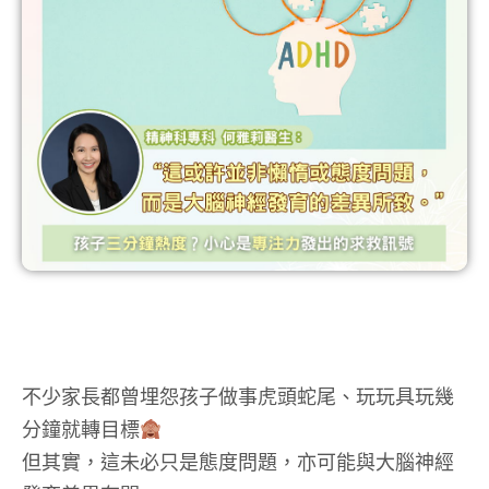
不少家長都曾埋怨孩子做事虎頭蛇尾、玩玩具玩幾
分鐘就轉目標
但其實，這未必只是態度問題，亦可能與大腦神經