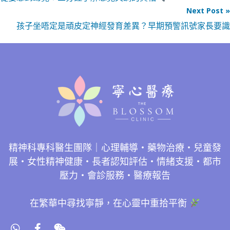
Next Post »
孩子坐唔定是頑皮定神經發育差異？早期預警訊號家長要識
精神科專科醫生團隊｜心理輔導・藥物治療・兒童發
展・女性精神健康・長者認知評估・情緒支援・都市
壓力・會診服務・醫療報告
在繁華中尋找寧靜，在心靈中重拾平衡