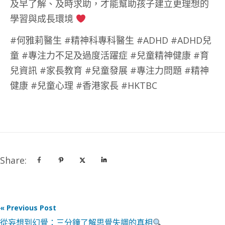
及早了解、及時求助，才能幫助孩子建立更理想的
學習與成長環境
#何雅莉醫生 #精神科專科醫生 #ADHD #ADHD兒
童 #專注力不足及過度活躍症 #兒童精神健康 #育
兒資訊 #家長教育 #兒童發展 #專注力問題 #精神
健康 #兒童心理 #香港家長 #HKTBC
Share:
« Previous Post
從妄想到幻覺：三分鐘了解思覺失調的真相