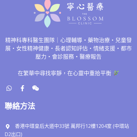
精神科專科醫生團隊｜心理輔導・藥物治療・兒童發
展・女性精神健康・長者認知評估・情緒支援・都市
壓力・會診服務・醫療報告
在繁華中尋找寧靜，在心靈中重拾平衡
聯絡方法
香港中環皇后大道中33號 萬邦行12樓1204室 (中環站
D2出口)