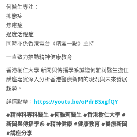
何醫生專注：
抑鬱症
焦慮症
過度活躍症
同時亦係香港電台《精靈一點》主持
一直致力推動精神健康教育
香港樹仁大學 新聞與傳播學系誠邀何雅莉醫生擔任
講座嘉賓深入分析香港醫療新聞的現況與未來發展
趨勢。
詳情點擊：
https://youtu.be/oPdrBSxgfQY
#
精神科專科醫生
#
何雅莉醫生
#
香港樹仁大學
#
新聞與傳播學系
#
精神健康
#
健康教育
#
醫療新聞
#
講座分享