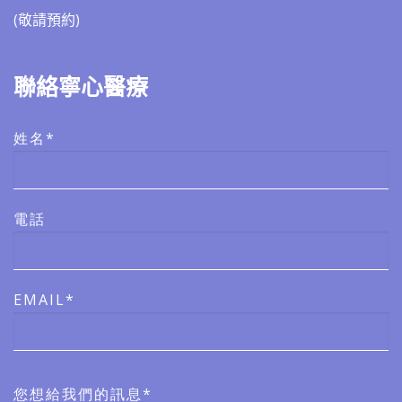
(敬請預約)​​
聯絡寧心醫療
姓名*
電話
EMAIL*
您想給我們的訊息*