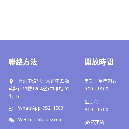
聯絡方法
開放時間
香港中環皇后大道中33號
星期一至星期五
萬邦行12樓1204室 (中環站D2
9:00 - 18:00
出口)
星期六
WhatsApp: 95211583
9:00 - 15:00
WeChat: hkblossom
(敬請預約)​​