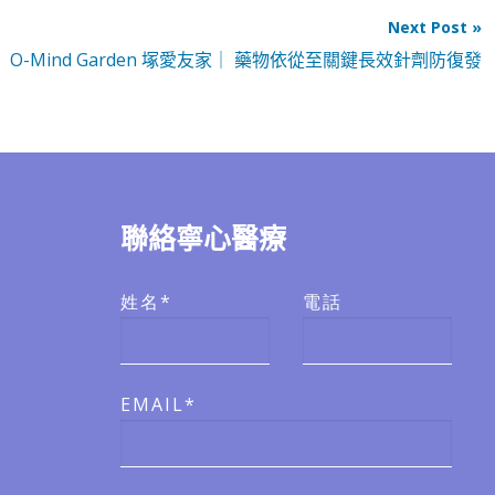
Next Post »
O-Mind Garden 塚愛友家｜ 藥物依從至關鍵長效針劑防復發
聯絡寧心醫療
姓名*
電話
EMAIL*