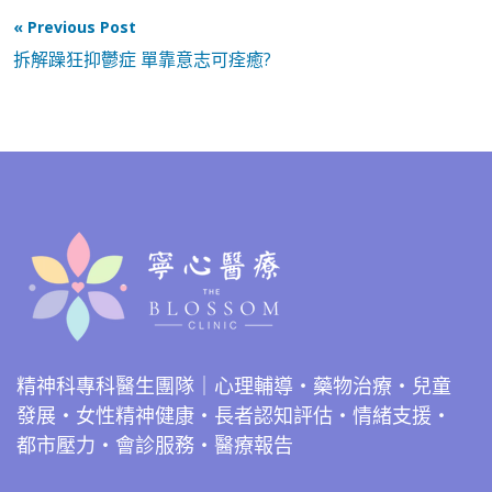
« Previous Post
拆解躁狂抑鬱症 單靠意志可痊癒?
精神科專科醫生團隊｜心理輔導・藥物治療・兒童
發展・女性精神健康・長者認知評估・情緒支援・
都市壓力・會診服務・醫療報告