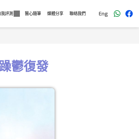
Eng
自我評測
醫心隨筆
媒體分享
聯絡我們
躁鬱復發