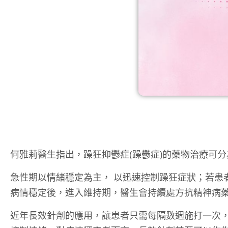
何雅莉醫生指出，躁狂抑鬱症(躁鬱症)的藥物治療可
急性期以情緒穩定為主， 以迅速控制躁狂症狀；若患
病情穩定後，進入維持期，醫生會持續處方抗精神病
近年長效針劑的應用，讓患者只需每隔數週施打一次，