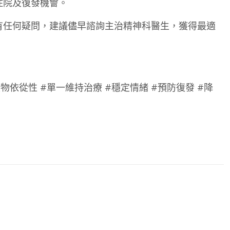
住院及復發機會。
有任何疑問，建議儘早諮詢主治精神科醫生，獲得最適
藥物依從性 #單一維持治療 #穩定情緒 #預防復發 #降