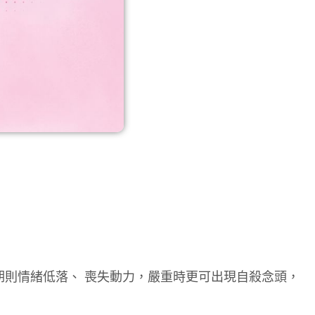
期則情緒低落、 喪失動力，嚴重時更可出現自殺念頭，