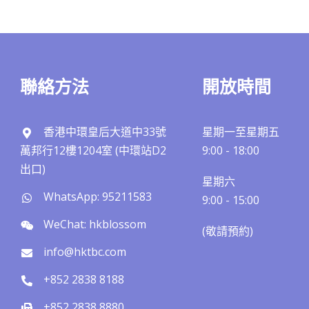
聯絡方法
開放時間
香港中環皇后大道中33號
星期一至星期五
萬邦行12樓1204室 (中環站D2
9:00 - 18:00
出口)
星期六
WhatsApp: 95211583
9:00 - 15:00
WeChat: hkblossom
(敬請預約)​​
info@hktbc.com
+852 2838 8188
+852 2838 8880