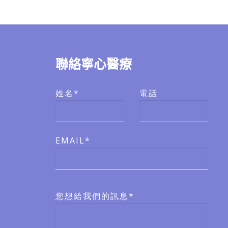
聯絡寧心醫療
姓名*
電話
EMAIL*
您想給我們的訊息*