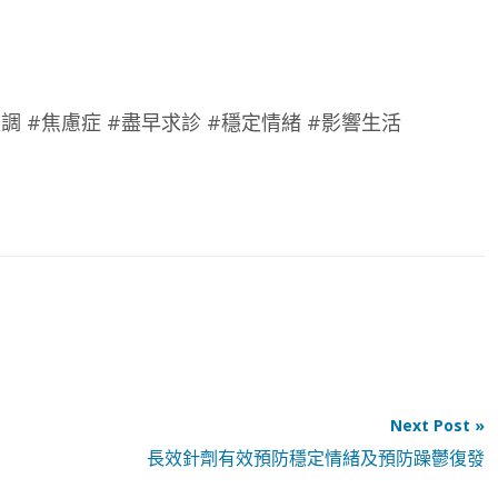
調 #焦慮症 #盡早求診 #穩定情緒 #影響生活
Next Post »
長效針劑有效預防穩定情緒及預防躁鬱復發