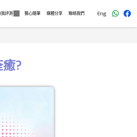
Eng
自我評測
醫心隨筆
媒體分享
聯絡我們
癒?