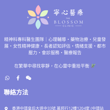
精神科專科醫生團隊｜心理輔導・藥物治療・兒童發
展・女性精神健康・長者認知評估・情緒支援・都市
壓力・會診服務・醫療報告
在繁華中尋找寧靜，在心靈中重拾平衡
聯絡方法
香港中環皇后大道中33號 萬邦行12樓1204室 (中環站