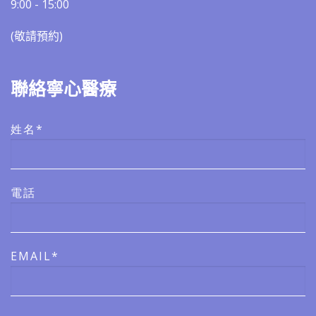
9:00 - 15:00
(敬請預約)​​
聯絡寧心醫療
姓名*
電話
EMAIL*