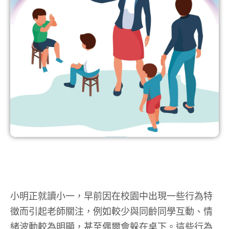
小明正就讀小一，早前因在校園中出現一些行為特
徵而引起老師關注，例如較少與同齡同學互動、情
緒波動較為明顯，甚至偶爾會躲在桌下。這些行為