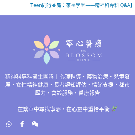
Teen同行並肩：家長學堂——精神科專科 Q&A】
精神科專科醫生團隊｜心理輔導・藥物治療・兒童發
展・女性精神健康・長者認知評估・情緒支援・都市
壓力・會診服務・醫療報告
在繁華中尋找寧靜，在心靈中重拾平衡