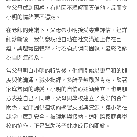
令父母感到困惑，有時因不理解而責備他，反而令
小明的情緒更不穩定。
在老師的建議下，父母帶小明接受專業評估。經詳
細診斷後，我們發現他自幼在社交溝通上存在困
難，興趣範圍較窄，行為模式偏向固執，最終確診
為自閉症譜系。
當父母明白小明的特質後，他們開始以更平和的態
度與他溝通，減少批評，多給予鼓勵與肯定。隨著
家庭氛圍的轉變，小明的自信心逐漸建立，也更願
意表達自己。同時，父母與學校建立了良好的合作
關係，老師提供適切的學習支援與資源，讓小明在
課堂中感到安全、被理解與接納。這種跨家庭與學
校的協作，正是幫助孩子健康成長的關鍵。