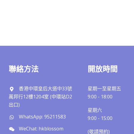
聯絡方法
開放時間
香港中環皇后大道中33號
星期一至星期五
萬邦行12樓1204室 (中環站D2
9:00 - 18:00
出口)
星期六
WhatsApp: 95211583
9:00 - 15:00
WeChat: hkblossom
(敬請預約)​​