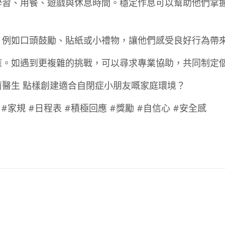
學習、用餐、遊戲與休息時間。穩定作息可以幫助他們掌
，例如口頭鼓勵、貼紙或小禮物，讓他們感受良好行為帶
應。如遇到更複雜的挑戰，可以尋求專業協助，共同制定
醫生 點樣創建適合自閉症小朋友嘅家庭環境？
 #家規 #日程表 #積極回應 #獎勵 #自信心 #安全感