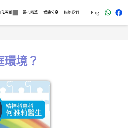
Eng
自我評測
醫心隨筆
媒體分享
聯絡我們
庭環境？