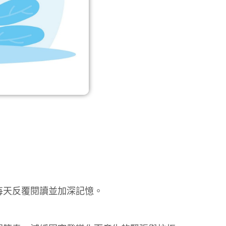
每天反覆閱讀並加深記憶。