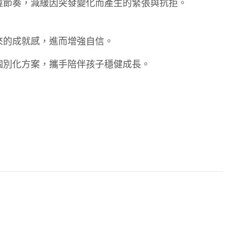
握節奏，減緩因突發變化而產生的緊張與抗拒。
來的成就感，進而增強自信。
個別化方案，攜手陪伴孩子穩健成長。