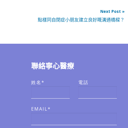
Next Post »
點樣同自閉症小朋友建立良好嘅溝通橋樑？
聯絡寧心醫療
姓名*
電話
EMAIL*