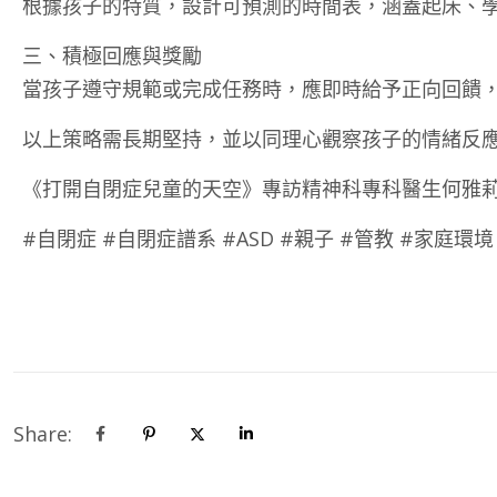
根據孩子的特質，設計可預測的時間表，涵蓋起床、
三、積極回應與獎勵
當孩子遵守規範或完成任務時，應即時給予正向回饋
以上策略需長期堅持，並以同理心觀察孩子的情緒反
《打開自閉症兒童的天空》專訪精神科專科醫生何雅莉
#自閉症 #自閉症譜系 #ASD #親子 #管教 #家庭環境
Share: