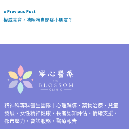
« Previous Post
權威養育，啱唔啱自閉症小朋友？
精神科專科醫生團隊｜心理輔導・藥物治療・兒童
發展・女性精神健康・長者認知評估・情緒支援・
都市壓力・會診服務・醫療報告