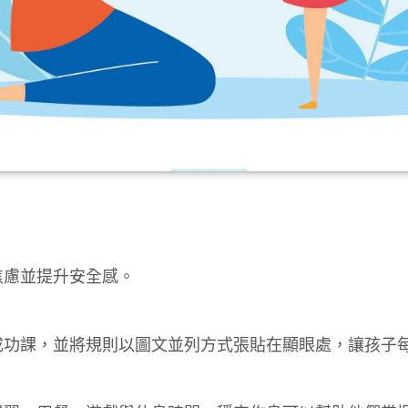
焦慮並提升安全感。
成功課，並將規則以圖文並列方式張貼在顯眼處，讓孩子