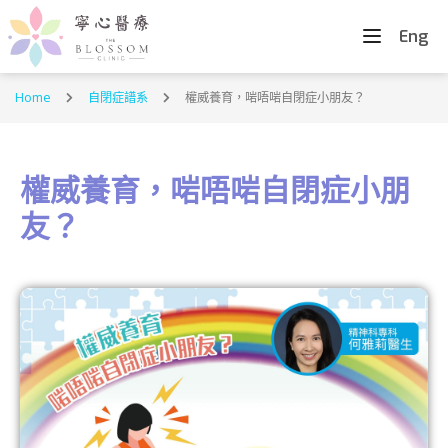
Eng
Home
自閉症譜系
權威養育，啱唔啱自閉症小朋友？
權威養育，啱唔啱自閉症小朋
友？