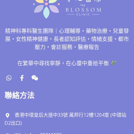
精神科專科醫生團隊｜心理輔導・藥物治療・兒童發
展・女性精神健康・長者認知評估・情緒支援・都市
壓力・會診服務・醫療報告
在繁華中尋找寧靜，在心靈中重拾平衡
聯絡方法
香港中環皇后大道中33號 萬邦行12樓1204室 (中環站
D2出口)