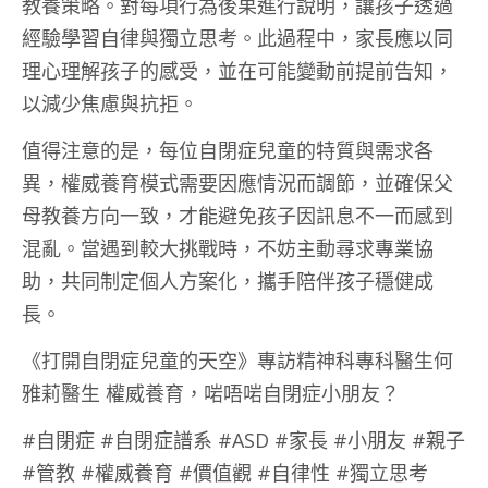
教養策略。對每項行為後果進行說明，讓孩子透過
經驗學習自律與獨立思考。此過程中，家長應以同
理心理解孩子的感受，並在可能變動前提前告知，
以減少焦慮與抗拒。
值得注意的是，每位自閉症兒童的特質與需求各
異，權威養育模式需要因應情況而調節，並確保父
母教養方向一致，才能避免孩子因訊息不一而感到
混亂。當遇到較大挑戰時，不妨主動尋求專業協
助，共同制定個人方案化，攜手陪伴孩子穩健成
長。
《打開自閉症兒童的天空》專訪精神科專科醫生何
雅莉醫生 權威養育，啱唔啱自閉症小朋友？
#自閉症 #自閉症譜系 #ASD #家長 #小朋友 #親子
#管教 #權威養育 #價值觀 #自律性 #獨立思考