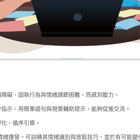
通障礙、固執行為與情緒調節困難，而感到壓力。
會指示。用簡單語句與視覺輔助提示，能夠促進交流。
學化，循序引導。
情緒爆發。可訓練其情緒識別與放鬆技巧，並於有可能變