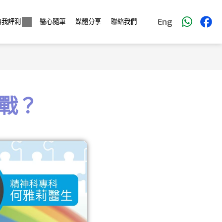
Eng
自我評測
醫心隨筆
媒體分享
聯絡我們
戰？