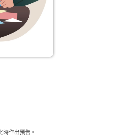
化時作出預告。