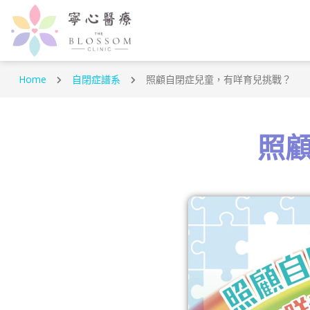
Home
自閉症譜系
照顧自閉症兒童，有咩育兒挑戰？
照