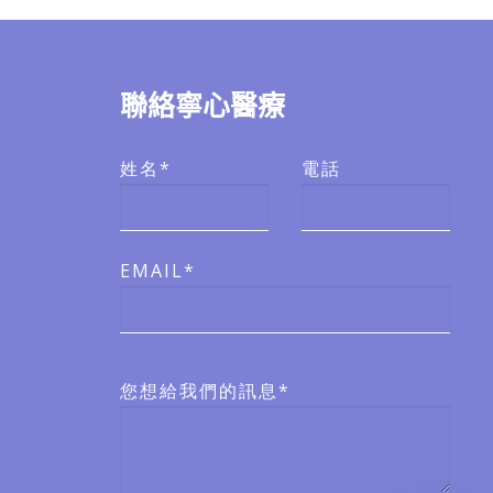
聯絡寧心醫療
姓名*
電話
EMAIL*
您想給我們的訊息*