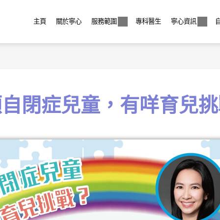
主頁
關於寧心
服務範圍
專科醫生
寧心資訊
顧自閉症兒童，有咩育兒挑