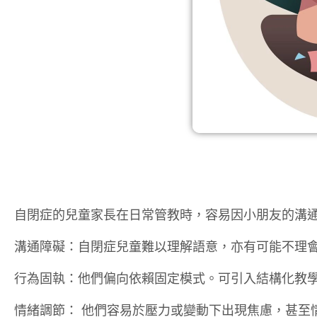
自閉症的兒童家長在日常管教時，容易因小朋友的溝
溝通障礙：自閉症兒童難以理解語意，亦有可能不理
行為固執：他們偏向依賴固定模式。可引入結構化教
情緒調節： 他們容易於壓力或變動下出現焦慮，甚至