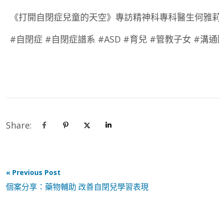
《打開自閉症兒童的天空》專訪精神科專科醫生何雅莉
#自閉症 #自閉症譜系 #ASD #育兒 #管教子女 #溝
Share:
« Previous Post
個案分享：藥物輔助 改善自閉兒學習表現