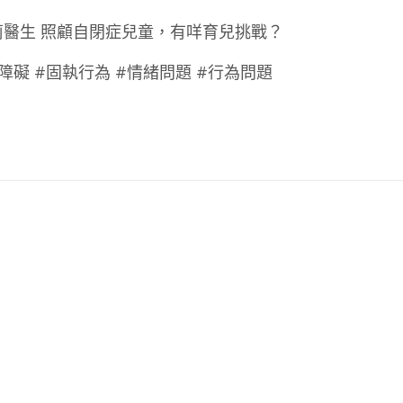
醫生 照顧自閉症兒童，有咩育兒挑戰？
通障礙 #固執行為 #情緒問題 #行為問題