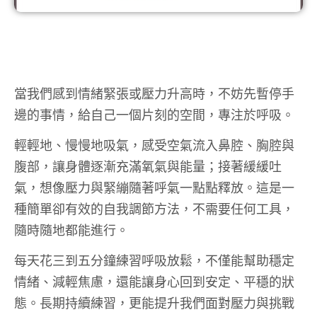
當我們感到情緒緊張或壓力升高時，不妨先暫停手
邊的事情，給自己一個片刻的空間，專注於呼吸。
輕輕地、慢慢地吸氣，感受空氣流入鼻腔、胸腔與
腹部，讓身體逐漸充滿氧氣與能量；接著緩緩吐
氣，想像壓力與緊繃隨著呼氣一點點釋放。這是一
種簡單卻有效的自我調節方法，不需要任何工具，
隨時隨地都能進行。
每天花三到五分鐘練習呼吸放鬆，不僅能幫助穩定
情緒、減輕焦慮，還能讓身心回到安定、平穩的狀
態。長期持續練習，更能提升我們面對壓力與挑戰