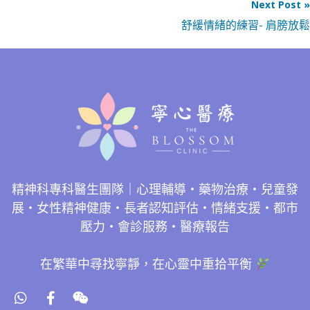
Next Post »
舒緩情緒的練習- 肩膀放鬆
精神科專科醫生團隊｜心理輔導・藥物治療・兒童發
展・女性精神健康・長者認知評估・情緒支援・都市
壓力・會診服務・醫療報告
在繁華中尋找寧靜，在心靈中重拾平衡