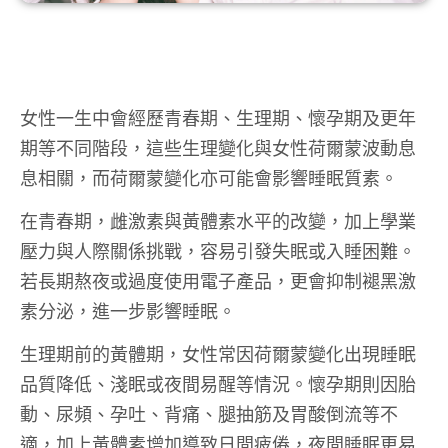
女性一生中會經歷青春期、生理期、懷孕期及更年
期等不同階段，這些生理變化與女性荷爾蒙波動息
息相關，而荷爾蒙變化亦可能會影響睡眠質素。
在青春期，雌激素與黃體素水平的改變，加上學業
壓力與人際關係挑戰，容易引發失眠或入睡困難。
若長期熬夜或過度使用電子產品，更會抑制褪黑激
素分泌，進一步影響睡眠。
生理期前的黃體期，女性常因荷爾蒙變化出現睡眠
品質降低、淺眠或夜間易醒等情況。懷孕期則因胎
動、尿頻、孕吐、背痛、腿抽筋及胃酸倒流等不
適，加上黃體素增加導致日間疲倦，夜間睡眠更易