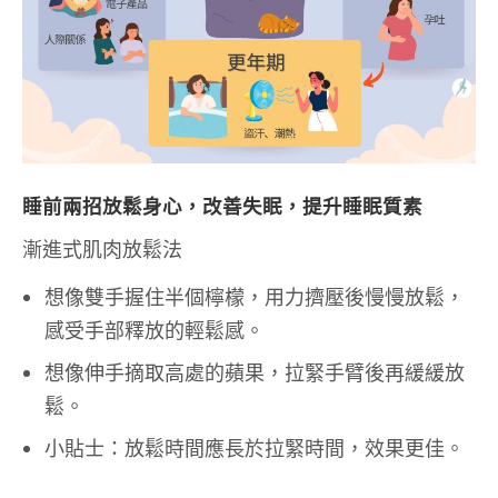
睡前兩招放鬆身心，改善失眠，提升睡眠質素
漸進式肌肉放鬆法
想像雙手握住半個檸檬，用力擠壓後慢慢放鬆，
感受手部釋放的輕鬆感。
想像伸手摘取高處的蘋果，拉緊手臂後再緩緩放
鬆。
小貼士：放鬆時間應長於拉緊時間，效果更佳。