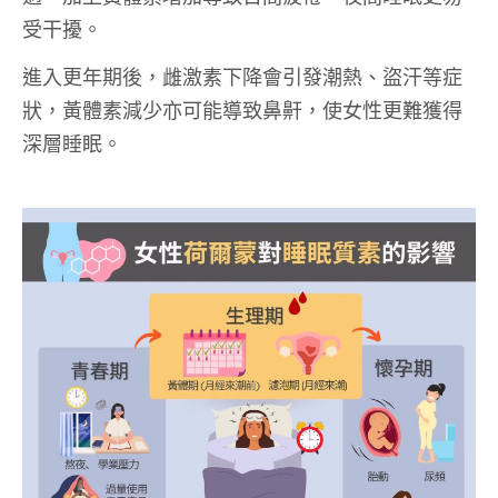
受干擾。
進入更年期後，雌激素下降會引發潮熱、盜汗等症
狀，黃體素減少亦可能導致鼻鼾，使女性更難獲得
深層睡眠。