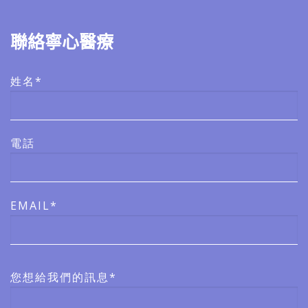
聯絡寧心醫療
姓名*
電話
EMAIL*
您想給我們的訊息*