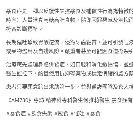
暴食症是一種以反覆性失控暴食及補償性行為為特徵
時內）大量進食高糖高脂食物，隨即因罪惡感及羞愧
符合診斷標準。
長期催吐導致胃酸逆流，侵蝕牙齒釉質，並可引發唾
或藥物濫用及自殘風險。嚴重者甚至可能因食道撕裂
治療應先處理身體併發症，如口腔和消化道損傷，並
醫生監控下，酌量使用抗抑鬱藥物或穩定情緒的處方
患者只要願意跨出求助第一步，並與醫護團隊及家人
《AM730》專訪 精神科專科醫生何雅莉醫生 暴食症
#暴食症 #飲食失調 #厭食 #催吐 #暴食