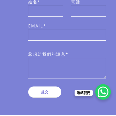
姓名*
電話
EMAIL*
您想給我們的訊息*
聯絡我們