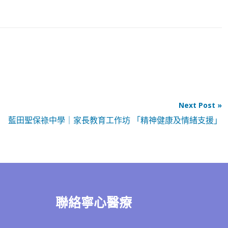
Next Post »
藍田聖保祿中學｜家長教育工作坊 「精神健康及情緒支援」
聯絡寧心醫療