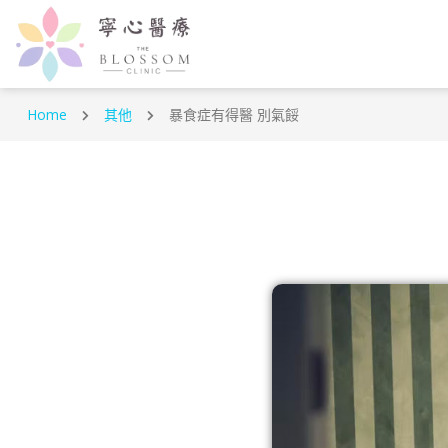
Home
其他
暴食症有得醫 別氣餒