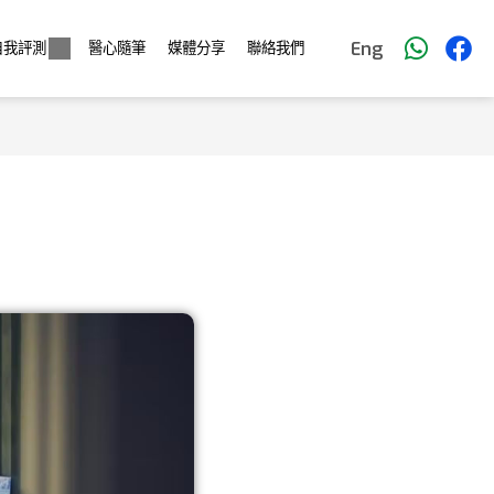
Eng
自我評測
醫心隨筆
媒體分享
聯絡我們