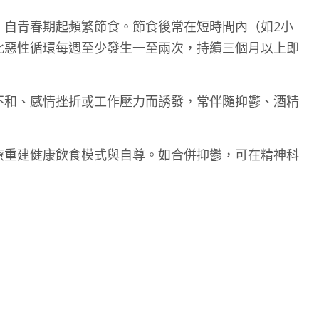
，自青春期起頻繁節食。節食後常在短時間內（如2小
此惡性循環每週至少發生一至兩次，持續三個月以上即
不和、感情挫折或工作壓力而誘發，常伴隨抑鬱、酒精
療重建健康飲食模式與自尊。如合併抑鬱，可在精神科