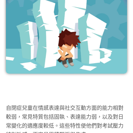
自閉症兒童在情感表達與社交互動方面的能力相對
較弱，常見特質包括固執、表達能力弱，以及對日
常變化的適應度較低。這些特性使他們對考試壓力