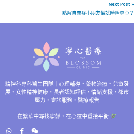
Next Post »
點解自閉症小朋友備試時唔專心？
精神科專科醫生團隊｜心理輔導・藥物治療・兒童發
展・女性精神健康・長者認知評估・情緒支援・都市
壓力・會診服務・醫療報告
在繁華中尋找寧靜，在心靈中重拾平衡