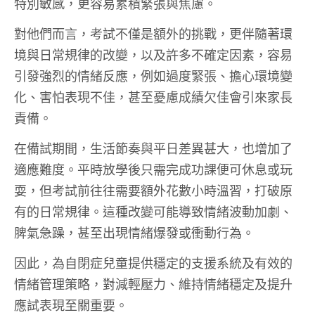
特別敏感，更容易累積緊張與焦慮。
對他們而言，考試不僅是額外的挑戰，更伴隨著環
境與日常規律的改變，以及許多不確定因素，容易
引發強烈的情緒反應，例如過度緊張、擔心環境變
化、害怕表現不佳，甚至憂慮成績欠佳會引來家長
責備。
在備試期間，生活節奏與平日差異甚大，也增加了
適應難度。平時放學後只需完成功課便可休息或玩
耍，但考試前往往需要額外花數小時溫習，打破原
有的日常規律。這種改變可能導致情緒波動加劇、
脾氣急躁，甚至出現情緒爆發或衝動行為。
因此，為自閉症兒童提供穩定的支援系統及有效的
情緒管理策略，對減輕壓力、維持情緒穩定及提升
應試表現至關重要。