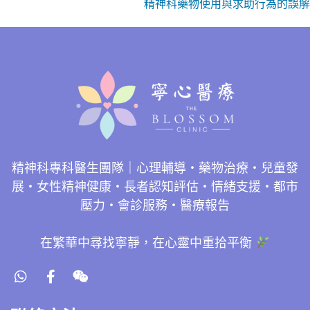
精神科藥物使用與求助行為的誤解
精神科專科醫生團隊｜心理輔導・藥物治療・兒童發
展・女性精神健康・長者認知評估・情緒支援・都市
壓力・會診服務・醫療報告
在繁華中尋找寧靜，在心靈中重拾平衡