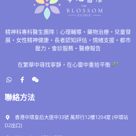
精神科專科醫生團隊｜心理輔導・藥物治療・兒童發
展・女性精神健康・長者認知評估・情緒支援・都市
壓力・會診服務・醫療報告
在繁華中尋找寧靜，在心靈中重拾平衡
聯絡方法
香港中環皇后大道中33號 萬邦行12樓1204室 (中環站
D2出口)