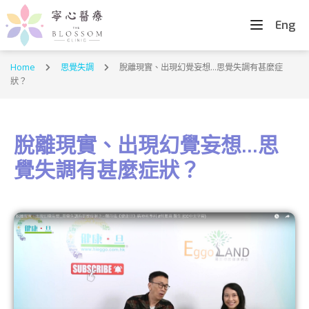
Eng
Home
思覺失調
脫離現實、出現幻覺妄想…思覺失調有甚麼症
狀？
脫離現實、出現幻覺妄想…思
覺失調有甚麼症狀？