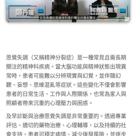
思覺失調（又稱精神分裂症）是一種常見且需長期
關注的精神科疾病。當大腦功能與精神狀態出現異
常時，患者可能難以分辨現實與幻覺，並伴隨幻
聽、妄想、思維混亂等症狀。這些變化不僅會影響
患者的日常生活、工作與人際關係，也常為家人與
照顧者帶來沉重的心理壓力與困惑。
及早診斷與治療思覺失調是非常重要的。透過專業
評估、適切的藥物治療、心理輔導，以及持續的社
會支持，患者可穩定病情、減少復發風險，並逐步