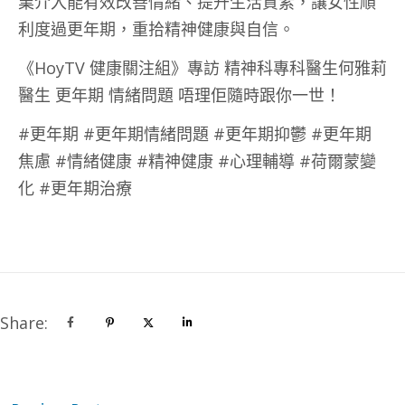
業介入能有效改善情緒、提升生活質素，讓女性順
利度過更年期，重拾精神健康與自信。
《HoyTV 健康關注組》專訪 精神科專科醫生何雅莉
醫生 更年期 情緒問題 唔理佢隨時跟你一世！
#更年期 #更年期情緒問題 #更年期抑鬱 #更年期
焦慮 #情緒健康 #精神健康 #心理輔導 #荷爾蒙變
化 #更年期治療
Share: