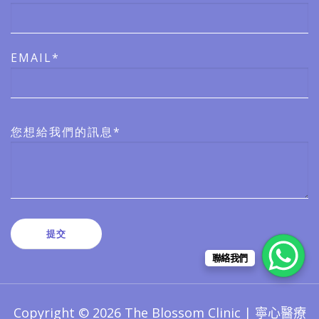
EMAIL*
您想給我們的訊息*
聯絡我們
Copyright © 2026 The Blossom Clinic | 寧心醫療