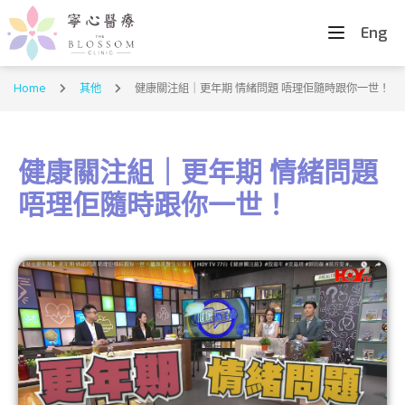
Eng
Home
其他
健康關注組｜更年期 情緒問題 唔理佢隨時跟你一世！
健康關注組｜更年期 情緒問題
唔理佢隨時跟你一世！