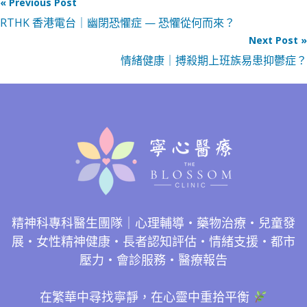
« Previous Post
RTHK 香港電台｜幽閉恐懼症 — 恐懼從何而來？
Next Post »
情緒健康｜搏殺期上班族易患抑鬱症？
精神科專科醫生團隊｜心理輔導・藥物治療・兒童發
展・女性精神健康・長者認知評估・情緒支援・都市
壓力・會診服務・醫療報告
在繁華中尋找寧靜，在心靈中重拾平衡