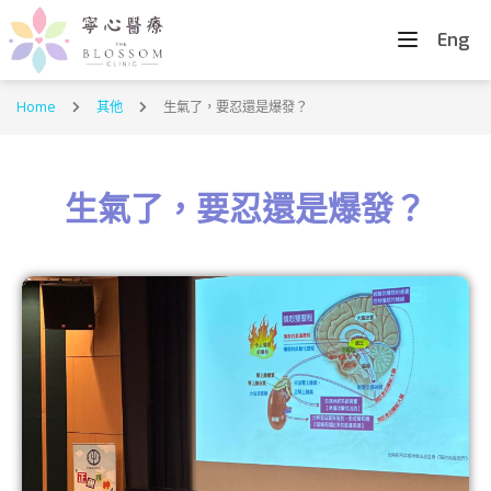
Eng
Home
其他
生氣了，要忍還是爆發？
生氣了，要忍還是爆發？