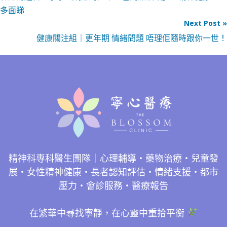
多面睇
Next Post »
健康關注組｜更年期 情緒問題 唔理佢隨時跟你一世！
精神科專科醫生團隊｜心理輔導・藥物治療・兒童發
展・女性精神健康・長者認知評估・情緒支援・都市
壓力・會診服務・醫療報告
在繁華中尋找寧靜，在心靈中重拾平衡