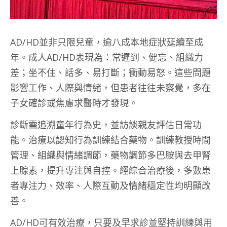
AD/HD並非只限兒童，逾八成本地症狀延續至成
年。成人AD/HD表現為：常遲到、健忘、組織力
差；坐不住、話多、易打斷；衝動易怒。這些問題
影響工作、人際與情緒，但患者往往未察覺，多在
子女確診或焦慮求醫時才發現。
診斷需追溯童年行為史，並訪談親友評估日常功
能。治療以認知行為訓練結合藥物。訓練教授時間
管理、組織與情緒調節，藥物調節多巴胺與去甲腎
上腺素，提升專注與自控。經綜合治療後，多數患
者專注力、效率、人際互動及情緒穩定性均明顯改
善。
AD/HD可有效治療，只要及早求診並堅持訓練與用