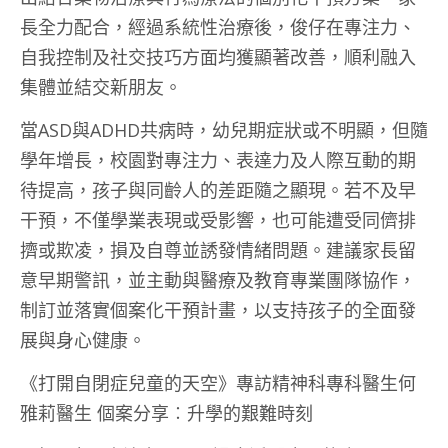
長全力配合，經過系統性治療後，俊仔在專注力、
自我控制及社交技巧方面均獲顯著改善，順利融入
集體並結交新朋友。
當ASD與ADHD共病時，幼兒期症狀或不明顯，但隨
學年增長，校園對專注力、表達力及人際互動的期
待提高，孩子與同齡人的差距隨之顯現。若不及早
干預，不僅學業表現或受影響，也可能遭受同儕排
擠或欺凌，損及自尊並誘發情緒問題。建議家長留
意早期警訊，並主動與醫療及教育專業團隊協作，
制訂並落實個案化干預計畫，以支持孩子的全面發
展與身心健康。
《打開自閉症兒童的天空》專訪精神科專科醫生何
雅莉醫生 個案分享︰升學的艱難時刻