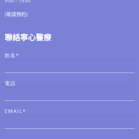
9:00 - 15:00
(敬請預約)​​
聯絡寧心醫療
姓名*
電話
EMAIL*