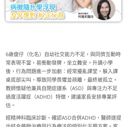
6歲俊仔（化名）自幼社交能力不足，與同儕互動時
常表現不當，易衝動發脾，坐立難安。升讀小學
後，行為問題進一步加劇：經常擾亂課堂，躲入課
桌底部尖叫，導致同學畏懼並疏離，最終被孤立。
教師懷疑他兼具自閉症譜系（ASD）與專注力不足
過度活躍症（ADHD）特徵，建議家長安排專業評
估。
經精神科臨床診斷，確認ASD合併ADHD，醫師遂提
出結合藥物治療與行為療法的個別化干預方案。家