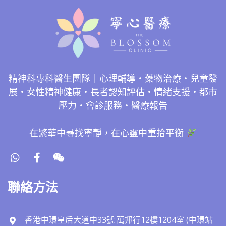
精神科專科醫生團隊｜心理輔導・藥物治療・兒童發
展・女性精神健康・長者認知評估・情緒支援・都市
壓力・會診服務・醫療報告
在繁華中尋找寧靜，在心靈中重拾平衡
聯絡方法
香港中環皇后大道中33號 萬邦行12樓1204室 (中環站