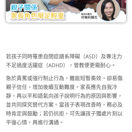
若孩子同時罹患自閉症譜系障礙（ASD）及專注力
不足過度活躍症（ADHD），管教便更需耐心。
急於責罵或強行制止行為，雖能短暫奏效，卻易傷
親子信任，增加後續互動難度。家長應先自我冷
靜，再以平和語氣向孩子說明行為的原因與影響，
並共同探究替代方案。當孩子表現改善時，務必及
時肯定與鼓勵；若仍抗拒，可先讓孩子獨處片刻以
平復心情，再進行溝通。