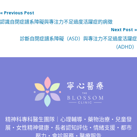
« Previous Post
認識自閉症譜系障礙與專注力不足過度活躍症的病徵
Next Post »
診斷自閉症譜系障礙（ASD）與專注力不足過度活躍症
（ADHD）
精神科專科醫生團隊｜心理輔導・藥物治療・兒童發
展・女性精神健康・長者認知評估・情緒支援・都市
壓力・會診服務・醫療報告