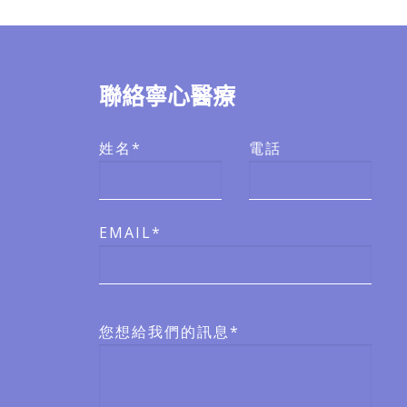
聯絡寧心醫療
姓名*
電話
EMAIL*
您想給我們的訊息*