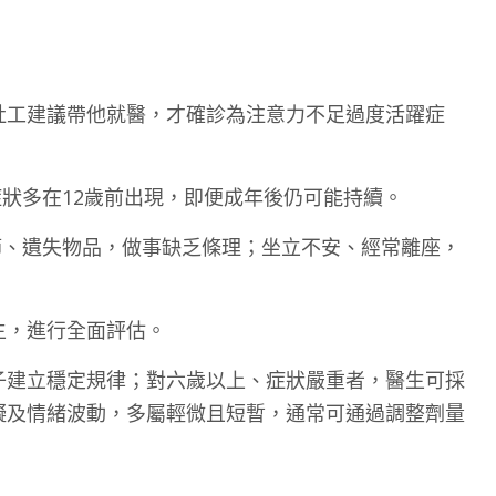
社工建議帶他就醫，才確診為注意力不足過度活躍症
狀多在12歲前出現，即便成年後仍可能持續。
節、遺失物品，做事缺乏條理；坐立不安、經常離座，
生，進行全面評估。
子建立穩定規律；對六歲以上、症狀嚴重者，醫生可採
礙及情緒波動，多屬輕微且短暫，通常可通過調整劑量