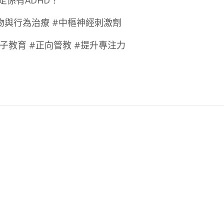
藥物與行為治療 #中樞神經刺激劑
親子教育 #正向管教 #提升專注力