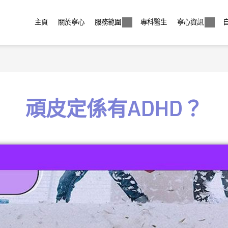
主頁
關於寧心
服務範圍
專科醫生
寧心資訊
頑皮定係有ADHD？