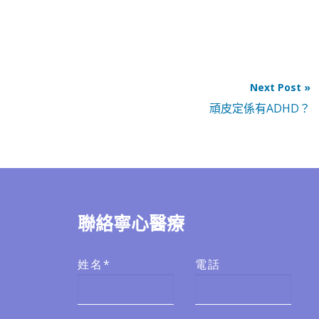
Next Post »
頑皮定係有ADHD？
聯絡寧心醫療
姓名*
電話