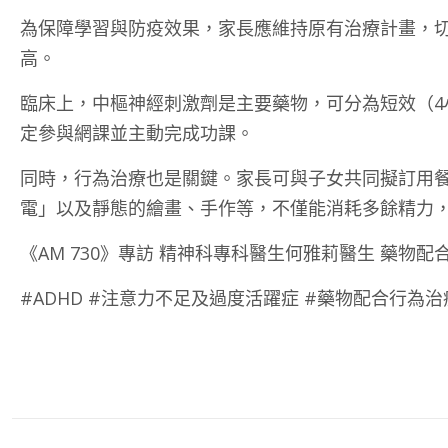
為保障學習與防疫效果，家長應維持原有治療計畫，切
高。
臨床上，中樞神經刺激劑是主要藥物，可分為短效（4
定參與網課並主動完成功課。
同時，行為治療也是關鍵。家長可與子女共同擬訂用
電」以及靜態的繪畫、手作等，不僅能消耗多餘精力，
《AM 730》專訪 精神科專科醫生何雅莉醫生 藥物配
#ADHD #注意力不足及過度活躍症 #藥物配合行為治