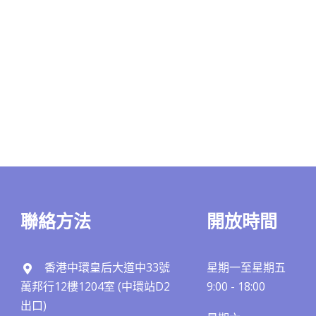
聯絡方法
開放時間
香港中環皇后大道中33號
星期一至星期五
萬邦行12樓1204室 (中環站D2
9:00 - 18:00
出口)