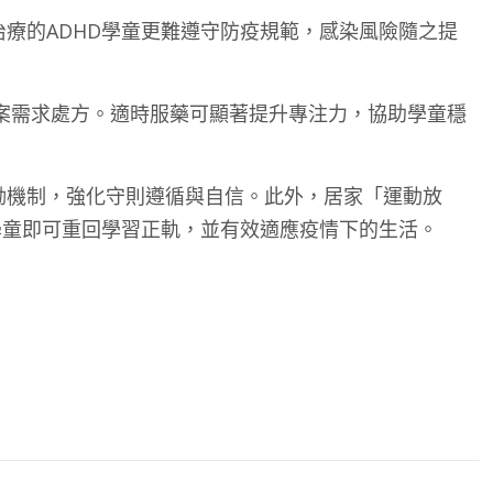
療的ADHD學童更難遵守防疫規範，感染風險隨之提
個案需求處方。適時服藥可顯著提升專注力，協助學童穩
勵機制，強化守則遵循與自信。此外，居家「運動放
學童即可重回學習正軌，並有效適應疫情下的生活。