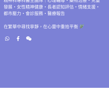
精神科專科醫生團隊｜心理輔導・藥物治療・兒童
發展・女性精神健康・長者認知評估・情緒支援・
都市壓力・會診服務・醫療報告
在繁華中尋找寧靜，在心靈中重拾平衡
Co