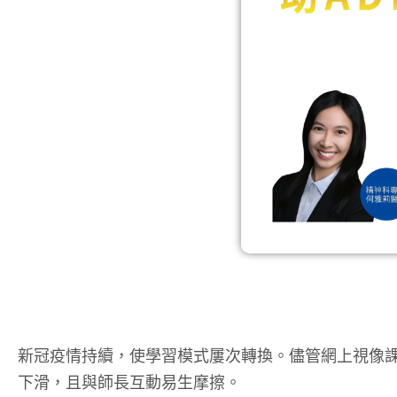
新冠疫情持續，使學習模式屢次轉換。儘管網上視像課
下滑，且與師長互動易生摩擦。