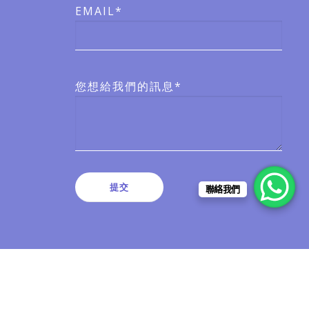
EMAIL*
您想給我們的訊息*
聯絡我們
有