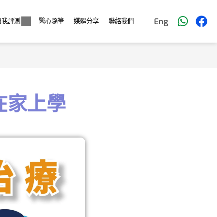
Eng
自我評測
醫心隨筆
媒體分享
聯絡我們
在家上學