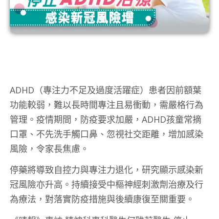
ADHD（專注力不足及過度活躍症）患者因前額葉
功能較弱，難以長時間專注且易衝動，需嚴格行為
管理。疫情期間，防疫要求加嚴，ADHD孩童常摘
口罩、不先洗手觸口鼻、忽視社交距離，增加感染
風險，令家長焦慮。
停藥將導致自控力與專注力退化，研究顯示感染新
冠風險亦升高。持續接受中樞神經刺激劑治療及行
為療法，對落實防疫措施與後續康復至關重要。