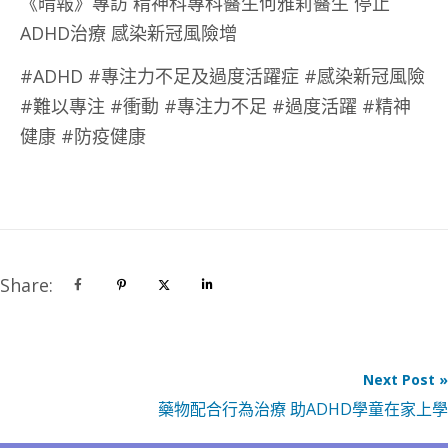
《晴報》專訪 精神科專科醫生何雅莉醫生 停止
ADHD治療 感染新冠風險增
#ADHD #專注力不足及過度活躍症 #感染新冠風險
#難以專注 #衝動 #專注力不足 #過度活躍 #精神
健康 #防疫健康
Share:
Next Post »
藥物配合行為治療 助ADHD學童在家上學