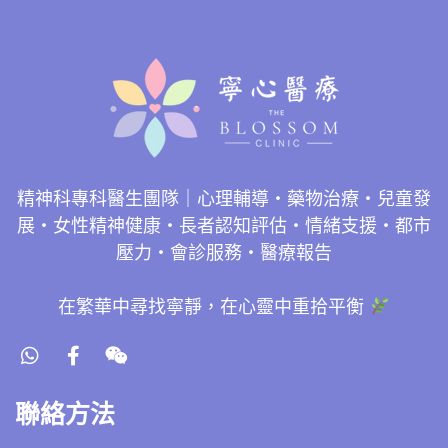
精神科專科醫生團隊｜心理輔導・藥物治療・兒童發
展・女性精神健康・長者認知評估・情緒支援・都市
壓力・會診服務・醫療報告
在繁華中尋找寧靜，在心靈中重拾平衡
聯絡方法