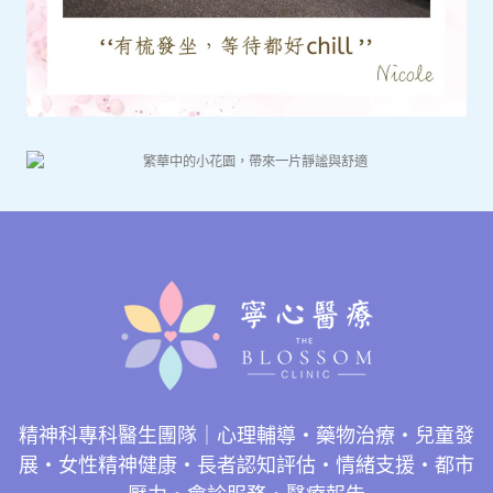
精神科專科醫生團隊｜心理輔導・藥物治療・兒童發
展・女性精神健康・長者認知評估・情緒支援・都市