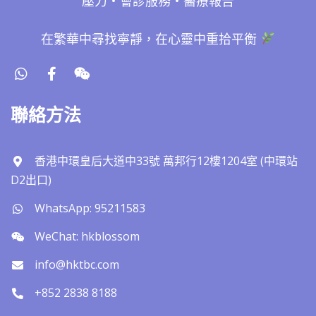
壓力・會診服務・醫療報告
在繁華中尋找寧靜，在心靈中重拾平衡
聯絡方法
香港中環皇后大道中33號 萬邦行12樓1204室 (中環站
D2出口)
WhatsApp: 95211583
WeChat: hkblossom
info@hktbc.com
+852 2838 8188