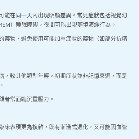
可能在同一天內出現明顯差異。常見症狀包括視覺幻
REM）睡眠障礙，夜間可能出現夢境演繹行為。
的藥物，避免使用可能加重症狀的藥物（如部分抗精
病，較其他類型年輕。初期症狀並非記憶衰退，而是
。
顧者常面臨沉重壓力。
臨床表現更為複雜，既有漸進式退化，又可能因血管