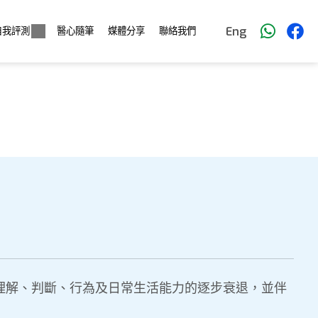
Eng
自我評測
醫心隨筆
媒體分享
聯絡我們
、理解、判斷、行為及日常生活能力的逐步衰退，並伴