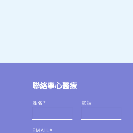
聯絡寧心醫療
姓名*
電話
EMAIL*