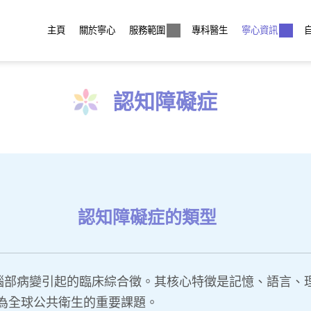
主頁
關於寧心
服務範圍
專科醫生
寧心資訊
認知障礙症
認知障礙症的類型
組由腦部病變引起的臨床綜合徵。其核心特徵是記憶、語言
為全球公共衛生的重要課題。