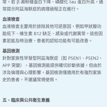
常。若 β-澱粉樣蛋白下降、磷酸化 tau 蛋白升高，通
常提示阿茲海默症的病理過程正在進行。
血液檢查
血液檢查主要用於排除其他可逆原因，例如甲狀腺功
能低下、維生素 B12 缺乏、感染或代謝異常。這些因
素若能及時治療，患者的認知功能有可能改善。
基因檢測
針對家族性早發型阿茲海默症（如 PSEN1、PSEN2、
APP 突變），基因檢測能提供確切診斷依據。但由於
涉及倫理與心理影響，基因檢測僅適用於有強烈家族
史的患者，不建議常規使用。
五、臨床與公共衛生意義