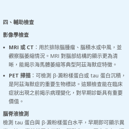
四、輔助檢查
影像學檢查
MRI
或
CT
：用於排除腦腫瘤、腦積水或中風，並
觀察腦萎縮情況。MRI 對腦部結構的顯示更為清
晰，能揭示海馬體萎縮等典型阿茲海默症特徵。
PET
掃描
：可檢測 β-澱粉樣蛋白或 tau 蛋白沉積，
是阿茲海默症的重要生物標誌。這類檢查能在臨床
症狀出現之前揭示病理變化，對早期診斷具有重要
價值。
腦脊液檢測
檢測 tau 蛋白與 β-澱粉樣蛋白水平，早期即可顯示異