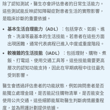
除了認知測試，醫生亦會評估患者的日常生活能力。
這些測試能反映認知障礙症對患者生活的實際影響，
是臨床診斷的重要依據。
基本生活自理能力（
ADL
）
：包括穿衣、如廁、進
食、洗澡等最基本的生活技能。若患者在這些方面
出現困難，通常代表病程已進入中度或重度階段。
較複雜的生活技能（
IADL
）
：包括理財、購物、煮
飯、打電話、使用交通工具等。這些技能需要更高
層次的認知功能支持，因此在早期病程中往往最先
受到影響。
醫生會透過評估患者的功能狀態，例如詢問患者是否
能獨立處理金錢，是否能記住購物清單，是否能安全
使用公共交通。這些細節能幫助醫生判斷病情嚴重程
度，並為照護計劃提供依據。