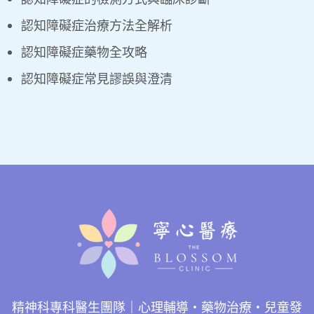
認知障礙症治療方法全解析
認知障礙症藥物全攻略
認知障礙症常見謬誤與澄清
精神科專科醫生團隊｜心理輔導・藥物治療・兒童發