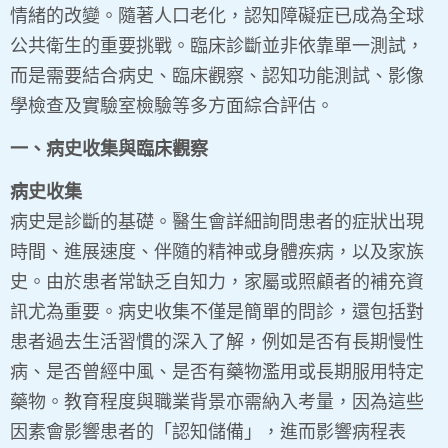
情緒的改變。隨著人口老化，認知障礙症已成為全球
公共衛生的重要挑戰。臨床診斷並非依靠單一測試，
而是需要結合病史、臨床觀察、認知功能測試、影像
學檢查及實驗室檢驗等多方面綜合評估。
一、病史收集與臨床觀察
病史收集
病史是診斷的基礎。醫生會詳細詢問患者的症狀出現
時間、進展速度、伴隨的精神或身體疾病，以及家族
史。由於患者常缺乏自知力，家屬或照顧者的補充資
訊尤為重要。病史收集不僅是簡單的問診，還包括對
患者過去生活習慣的深入了解，例如是否有長期慢性
病、是否曾經中風、是否有藥物濫用或長期服用特定
藥物。教育程度與職業背景亦需納入考量，因為這些
因素會影響患者的「認知儲備」，進而影響病程表