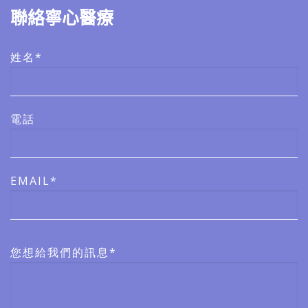
聯絡寧心醫療
姓名*
電話
EMAIL*
您想給我們的訊息*