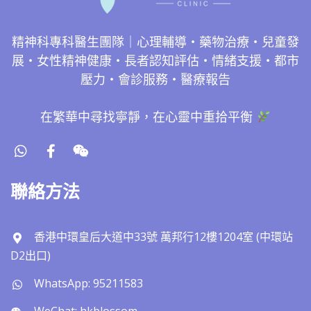
精神科專科醫生團隊｜心理輔導・藥物治療・兒童發
展・女性精神健康・長者認知評估・情緒支援・都市
壓力・會診服務・醫療報告
在繁華中尋找寧靜，在心靈中重拾平衡
聯絡方法
香港中環皇后大道中33號 萬邦行12樓1204室 (中環站
D2出口)
WhatsApp: 95211583