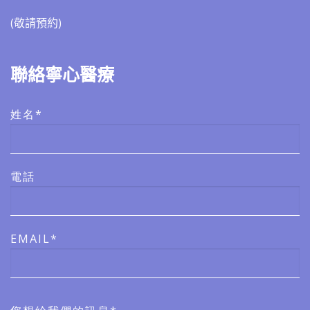
(敬請預約)​​
聯絡寧心醫療
姓名*
電話
EMAIL*