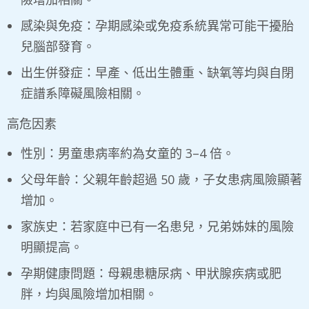
感染與免疫：孕期感染或免疫系統異常可能干擾胎
兒腦部發育。
出生併發症：早產、低出生體重、缺氧等均與自閉
症譜系障礙風險相關。
高危因素
性別：男童患病率約為女童的 3–4 倍。
父母年齡：父親年齡超過 50 歲，子女患病風險顯著
增加。
家族史：若家庭中已有一名患兒，兄弟姊妹的風險
明顯提高。
孕期健康問題：母親患糖尿病、甲狀腺疾病或肥
胖，均與風險增加相關。