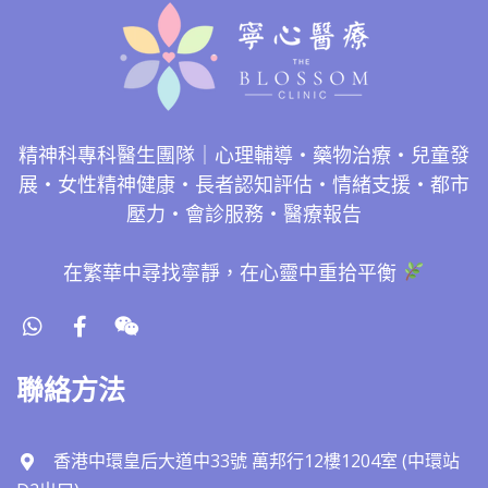
精神科專科醫生團隊｜心理輔導・藥物治療・兒童發
展・女性精神健康・長者認知評估・情緒支援・都市
壓力・會診服務・醫療報告
在繁華中尋找寧靜，在心靈中重拾平衡
聯絡方法
香港中環皇后大道中33號 萬邦行12樓1204室 (中環站