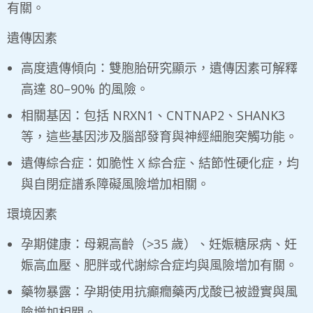
有關。
遺傳因素
高度遺傳傾向：雙胞胎研究顯示，遺傳因素可解釋
高達 80–90% 的風險。
相關基因：包括 NRXN1、CNTNAP2、SHANK3
等，這些基因涉及腦部發育與神經細胞突觸功能。
遺傳綜合症：如脆性 X 綜合症、結節性硬化症，均
與自閉症譜系障礙風險增加相關。
環境因素
孕期健康：母親高齡（>35 歲）、妊娠糖尿病、妊
娠高血壓、肥胖或代謝綜合症均與風險增加有關。
藥物暴露：孕期使用抗癲癇藥丙戊酸已被證實與風
險增加相關。