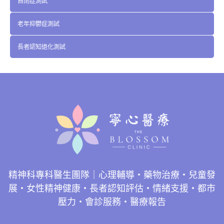
自閉症測試
老年抑鬱症測試
長者認知退化測試
精神科專科醫生團隊｜心理輔導・藥物治療・兒童發
展・女性精神健康・長者認知評估・情緒支援・都市
壓力・會診服務・醫療報告