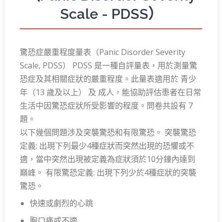
Scale - PDSS）
驚恐症嚴重程度量表（Panic Disorder Severity
Scale, PDSS） PDSS 是一種自評量表，用於測量驚
恐症及其相關症狀的嚴重程度。此量表適用於 青少
年（13 歲及以上） 及 成人，能協助評估患者在日常
生活中因驚恐症狀所受影響的程度。問卷共設有 7
題。
以下幾個問題涉及突襲驚恐和有限驚恐。 突襲驚恐
定義: 出現下列最少4種症狀而突然出現的恐懼或不
適，當中突然出現被定義為症狀須於10分鐘內達到
巔峰。 有限驚恐定義: 出現下列少於4種症狀的突襲
驚恐。
快速或劇烈的心跳
胸口痛或不適