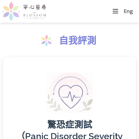
Eng
自我評測
驚恐症測試
（Panic Disorder Severity