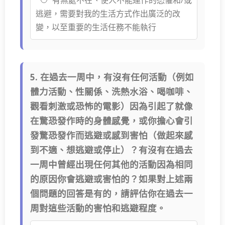
有無處不在、使人不能運作的恐懼和/或
逃避，需要對我的生活方式作出廣泛的改
變，以至重要的生活任務不能執行
5. 在過去一周中，有沒有任何活動（例如
體力活動、性關係、洗熱水浴、喝咖啡、
觀看刺激或恐怖的電影）因為引起了就像
在驚恐發作時的身體感覺，或你擔心會引
發驚恐發作而逃避或感到害怕（做起來感
到不適、想逃避或停止）？有沒有在過去
一周中曾經出現任何其他的活動因為相同
的原因你會逃避或害怕的？如果對上述兩
個問題的回答是有的，請評估你在過去一
周對這些活動的害怕和逃避程度。