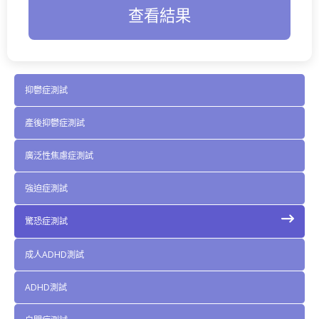
查看結果
抑鬱症測試
產後抑鬱症測試
廣泛性焦慮症測試
強迫症測試
驚恐症測試
成人ADHD測試
ADHD測試