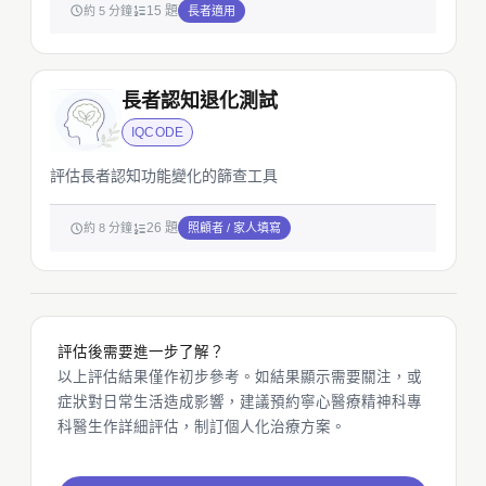
15 題
約 5 分鐘
長者適用
長者認知退化測試
IQCODE
評估長者認知功能變化的篩查工具
26 題
約 8 分鐘
照顧者 / 家人填寫
評估後需要進一步了解？
以上評估結果僅作初步參考。如結果顯示需要關注，或
症狀對日常生活造成影響，建議預約寧心醫療精神科專
科醫生作詳細評估，制訂個人化治療方案。