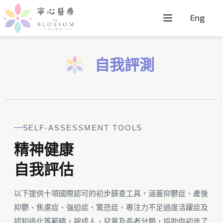
Eng
自我評測
SELF-ASSESSMENT TOOLS
精神健康
自我評估
以下提供十項國際認可的初步篩查工具，涵蓋抑鬱症、產後
抑鬱、焦慮症、強迫症、驚恐症、專注力不足過度活躍症及
認知退化等範疇，按成人、兒童及長者分類，協助你初步了