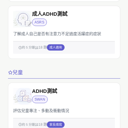
成人ADHD測試
ASRS
了解成人自己是否有注意力不足過度活躍症的症狀
18 題
約 5 分鐘
成人適用
兒童
ADHD測試
SWAN
評估兒童專注、多動及衝動情況
18 題
約 5 分鐘
家長填寫