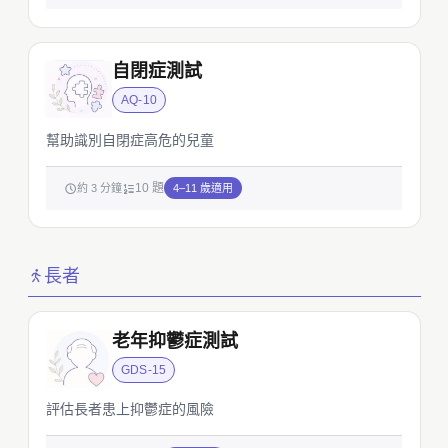
自閉症測試
AQ-10
幫助識別自閉症高危的兒童
10 題
約 3 分鐘
4–11 歲適用
長者
老年抑鬱症測試
GDS-15
評估長者患上抑鬱症的風險