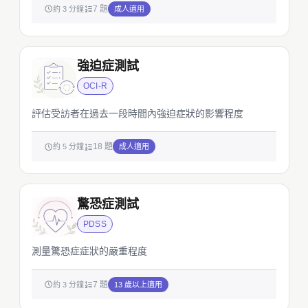
7 題
約 3 分鐘
成人適用
強迫症測試
OCI-R
評估受訪者在過去一段時間內強迫症狀的影響程度
18 題
約 5 分鐘
成人適用
驚恐症測試
PDSS
測量驚恐症症狀的嚴重程度
7 題
約 3 分鐘
13 歲以上適用