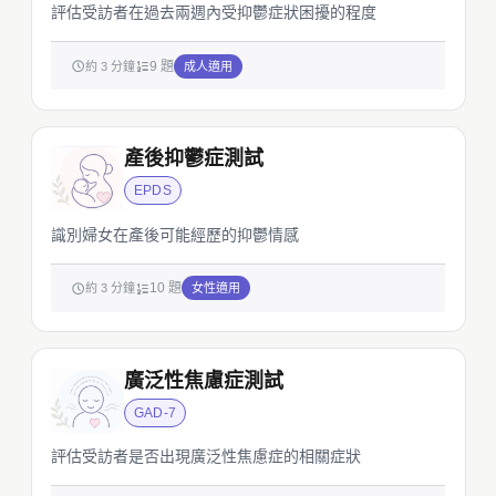
評估受訪者在過去兩週內受抑鬱症狀困擾的程度
9 題
約 3 分鐘
成人適用
產後抑鬱症測試
EPDS
識別婦女在產後可能經歷的抑鬱情感
10 題
約 3 分鐘
女性適用
廣泛性焦慮症測試
GAD-7
評估受訪者是否出現廣泛性焦慮症的相關症狀