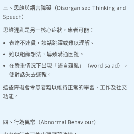
三、思維與語言障礙（Disorganised Thinking and
Speech）
思維混亂是另一核心症狀，患者可能：
表達不連貫，談話跳躍或難以理解。
難以組織想法，導致溝通困難。
在嚴重情況下出現「語言雜亂」（word salad），
使對話失去邏輯。
這些障礙會令患者難以維持正常的學習、工作及社交
功能。
四、行為異常（Abnormal Behaviour）