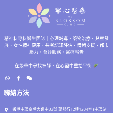
精神科專科醫生團隊｜心理輔導・藥物治療・兒童發
展・女性精神健康・長者認知評估・情緒支援・都市
壓力・會診服務・醫療報告
在繁華中尋找寧靜，在心靈中重拾平衡
聯絡方法
香港中環皇后大道中33號 萬邦行12樓1204室 (中環站