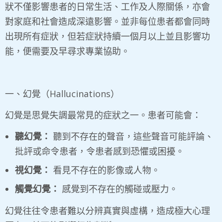
狀不僅影響患者的日常生活、工作及人際關係，亦會
對家庭和社會造成深遠影響。並非每位患者都會同時
出現所有症狀，但若症狀持續一個月以上並且影響功
能，便需要及早尋求專業協助。
一、幻覺（Hallucinations）
幻覺是思覺失調最常見的症狀之一。患者可能會：
聽幻覺：
聽到不存在的聲音，這些聲音可能評論、
批評或命令患者，令患者感到恐懼或困擾。
視幻覺：
看見不存在的影像或人物。
觸覺幻覺：
感覺到不存在的觸碰或壓力。
幻覺往往令患者難以分辨真實與虛構，造成極大心理