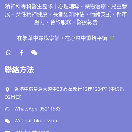
精神科專科醫生團隊｜心理輔導・藥物治療・兒童發
展・女性精神健康・長者認知評估・情緒支援・都市
壓力・會診服務・醫療報告
在繁華中尋找寧靜，在心靈中重拾平衡
聯絡方法
香港中環皇后大道中33號 萬邦行12樓1204室 (中環站
D2出口)
WhatsApp: 95211583
WeChat: hkblossom