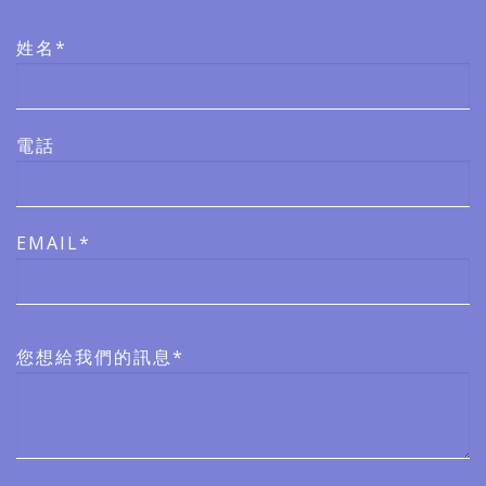
姓名*
電話
EMAIL*
您想給我們的訊息*