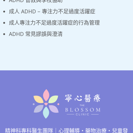
ADHD 管教與學校協助
成人 ADHD – 專注力不足過度活躍症
成人專注力不足過度活躍症的行為管理
ADHD 常見謬誤與澄清
精神科專科醫生團隊｜心理輔導・藥物治療・兒童發