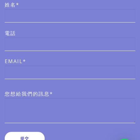
姓名*
電話
EMAIL*
您想給我們的訊息*