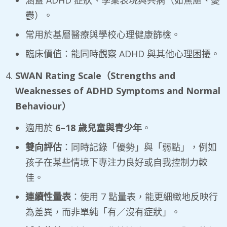
鬱）。
常用於基層醫療與學校心理健康篩檢。
臨床價值：能同時觀察 ADHD 與其他心理困擾。
SWAN Rating Scale
（
Strengths and
Weaknesses of ADHD Symptoms and Normal
Behaviour
）
適用於
6–18
歲兒童與青少年
。
雙向評估
：同時記錄「優勢」與「弱點」，例如
孩子在某些情境下專注力良好或自我控制力較
佳。
連續性量表
：使用 7 點量表，能更細緻地反映行
為差異，而非單純「有／沒有症狀」。