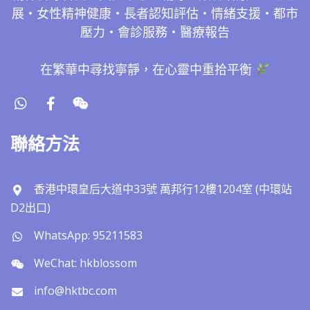
展・女性精神健康・長者認知評估・情緒支援・都市
壓力・會診服務・醫療報告
在繁華中尋找寧靜，在心靈中重拾平衡
聯絡方法
香港中環皇后大道中33號 萬邦行12樓1204室 (中環站
D2出口)
WhatsApp: 95211583
WeChat: hkblossom
info@hktbc.com