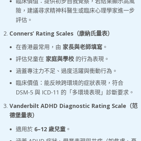
臨床價值：提供初步自我覺察，若結果顯示高風
險，建議尋求精神科醫生或臨床心理學家進一步
評估。
Conners’ Rating Scales
（康納氏量表）
在香港最常用，由
家長與老師填寫
。
評估兒童在
家庭與學校
的行為表現。
涵蓋專注力不足、過度活躍與衝動行為。
臨床價值：能反映跨環境的症狀表現，符合
DSM-5 與 ICD-11 的「多環境表現」診斷要求。
Vanderbilt ADHD Diagnostic Rating Scale
（范
德堡量表）
適用於
6–12
歲兒童
。
涵蓋 ADHD 症狀、學業表現與共病（如焦慮、憂