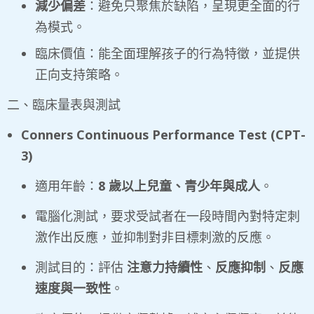
減少偏差
：避免只聚焦於缺陷，呈現更全面的行
為模式。
臨床價值：能全面理解孩子的行為特徵，並提供
正向支持策略。
二、臨床量表與測試
Conners Continuous Performance Test (CPT-
3)
適用年齡：
8
歲以上兒童、青少年與成人
。
電腦化測試，要求受試者在一段時間內對特定刺
激作出反應，並抑制對非目標刺激的反應。
測試目的：評估
注意力持續性
、
反應抑制
、
反應
速度與一致性
。