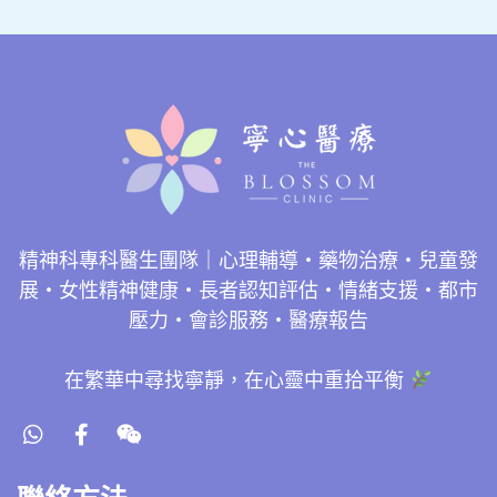
精神科專科醫生團隊｜心理輔導・藥物治療・兒童發
展・女性精神健康・長者認知評估・情緒支援・都市
壓力・會診服務・醫療報告
在繁華中尋找寧靜，在心靈中重拾平衡