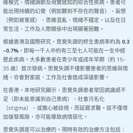
維模式、情緒調節及現實感知的綜合性疾病。患者可
能出現持續的幻覺（例如聽到不存在的聲音）、妄想
（例如被害感）、思維混亂、情緒不穩定，以及在日
常生活、工作及人際關係中出現顯著困難。
根據香港及國際研究，思覺失調的終生患病率約為
0.3
–0.7%
，即每一千人中約有三至七人可能在一生中經
歷此疾病。大多數患者在青少年或成年早期（約 15–
35 歲）首次發病。思覺失調不僅影響患者的思維與情
緒，亦會對家庭、工作及社會造成深遠影響。
在香港，本地研究顯示，思覺失調患者常因病識感不
足（即未能意識到自己患病）、社會污名化
（stigma）、或擔心被歧視，而延遲求醫。這不僅增
加復發風險，亦可能導致病情惡化。
思覺失調是可以治療的。現時有效的治療方法包括：