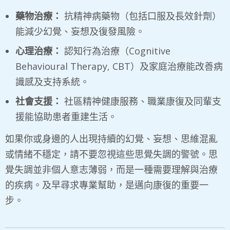
藥物治療：
抗精神病藥物（包括口服及長效針劑）
能減少幻覺、妄想及復發風險。
心理治療：
認知行為治療（Cognitive
Behavioural Therapy, CBT）及家庭治療能改善病
識感及支持系統。
社會支援：
社區精神健康服務、職業康復及同輩支
援能協助患者重建生活。
如果你或身邊的人出現持續的幻覺、妄想、思維混亂
或情緒不穩定，請不要忽視這些思覺失調的警號。思
覺失調並非個人意志薄弱，而是一種需要理解與治療
的疾病。及早尋求專業幫助，是邁向康復的重要一
步。